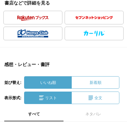
書店などで詳細を見る
感想・レビュー・書評
並び替え:
いいね順
新着順
表示形式:
リスト
全文
すべて
ネタバレ