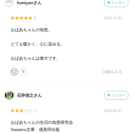
fumiyanさん
フォロー
5
2012.12.11
おばあちゃんの知恵。
とても暖かく、心に染みる。
おばあちゃんは偉大です。
0
詳細をみる
石井信之さん
フォロー
3
2012.02.27
おばあちゃんの生活の知恵研究会
Sasaeru文庫 成美同出版