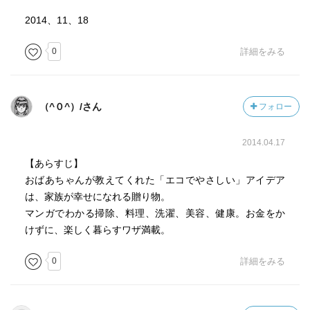
2014、11、18
0
詳細をみる
（^０^）/さん
フォロー
2014.04.17
【あらすじ】
おばあちゃんが教えてくれた「エコでやさしい」アイデア
は、家族が幸せになれる贈り物。
マンガでわかる掃除、料理、洗濯、美容、健康。お金をか
けずに、楽しく暮らすワザ満載。
0
詳細をみる