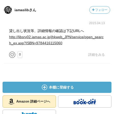
iamaslibさん
フォロー
2015.04.13
貸し出し状況等、詳細情報の確認は下記URLへ
http://libsrv02.iamas.ac.jp/jhkweb_JPN/service/open_searc
h_ex.asp?ISBN=9784416115060
0
詳細をみる
本棚に登録する
Amazon 詳細ページへ