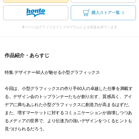
購入ストア一覧
本ページはアフィリエイトプログラムによる収益を得ています
作品紹介・あらすじ
特集:デザイナー60人が魅せる小型グラフィックス
今回は、小型グラフィックスの作り手60人の卓越した仕事を満載す
る。デザイン会のトップランナーたちが創り出す、質感高く、アイ
デアに満ちあふれた小型グラフィックスに創造力が高まるはずだ。
また、増すマーケットに対するコミュニケーションが崩壊しつつあ
るメディアの世界で、より伝達力の強いデザインをつくるヒントも
見つけられるだろう。