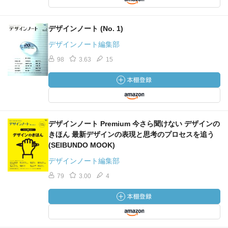
デザインノート (No. 1)
デザインノート編集部
98
3.63
15
デザインノート Premium 今さら聞けない デザインの
きほん 最新デザインの表現と思考のプロセスを追う
(SEIBUNDO MOOK)
デザインノート編集部
79
3.00
4