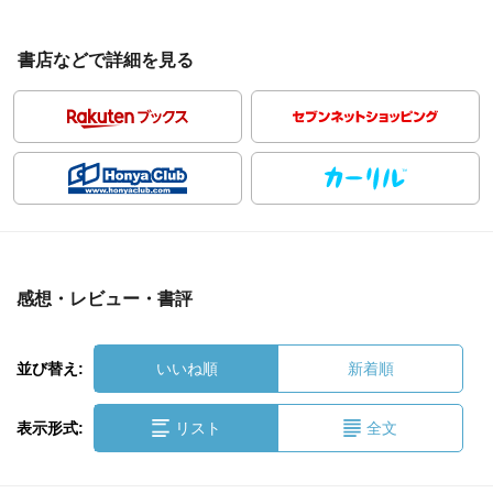
書店などで詳細を見る
感想・レビュー・書評
並び替え:
いいね順
新着順
表示形式:
リスト
全文