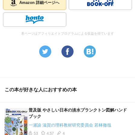
Amazon 詳細ページへ
本ページはアフィリエイトプログラムによる収益を得ています
この本が好きな人におすすめの本
普及版 やさしい日本の淡水プランクトン図解ハンド
ブック
一瀬諭 滋賀の理科教材研究委員会 若林徹哉
53
4.57
4