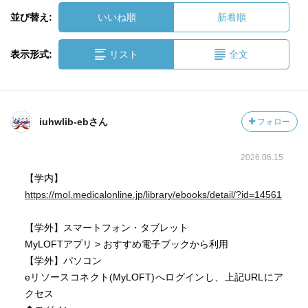
並び替え:
いいね順
新着順
表示形式:
リスト
全文
iuhwlib-ebさん
フォロー
2026.06.15
【学内】
https://mol.medicalonline.jp/library/ebooks/detail/?id=14561
【学外】スマートフォン・タブレット
MyLOFTアプリ > おすすめ電子ブックから利用
【学外】パソコン
eリソースコネクト(MyLOFT)へログインし、上記URLにア
クセス