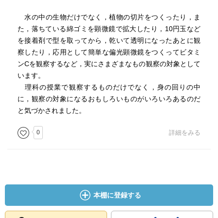
水の中の生物だけでなく，植物の切片をつくったり，ま
た，落ちている綿ゴミを顕微鏡で拡大したり，10円玉など
を接着剤で型を取ってから，乾いて透明になったあとに観
察したり，応用として簡単な偏光顕微鏡をつくってビタミ
ンCを観察するなど，実にさまざまなもの観察の対象として
います。
理科の授業で観察するものだけでなく，身の回りの中
に，観察の対象になるおもしろいものがいろいろあるのだ
と気づかされました。
0
詳細をみる
本棚に登録する