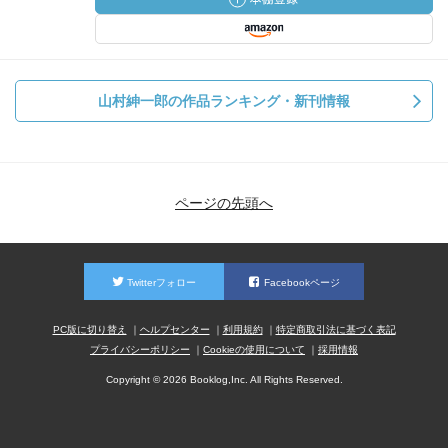
山村紳一郎の作品ランキング・新刊情報
ページの先頭へ
Twitterフォロー
Facebookページ
PC版に切り替え
ヘルプセンター
利用規約
特定商取引法に基づく表記
プライバシーポリシー
Cookieの使用について
採用情報
Copyright © 2026 Booklog,Inc. All Rights Reserved.