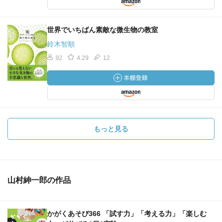
世界でいちばん素敵な微生物の教室
鈴木智順
92
4.29
12
もっと見る
山村紳一郎の作品
かがくあそび366 「試す力」「考える力」「楽しむ