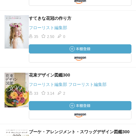
すてきな花冠の作り方
フローリスト編集部
35
2.50
0
花束デザイン図鑑300
フローリスト編集部 フローリスト編集部
33
3.14
2
ブーケ・アレンジメント・スワッグデザイン図鑑300