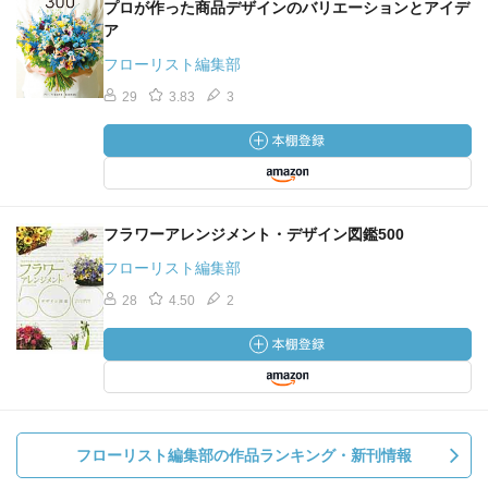
プロが作った商品デザインのバリエーションとアイデ
ア
フローリスト編集部
29
3.83
3
フラワーアレンジメント・デザイン図鑑500
フローリスト編集部
28
4.50
2
フローリスト編集部の作品ランキング・新刊情報