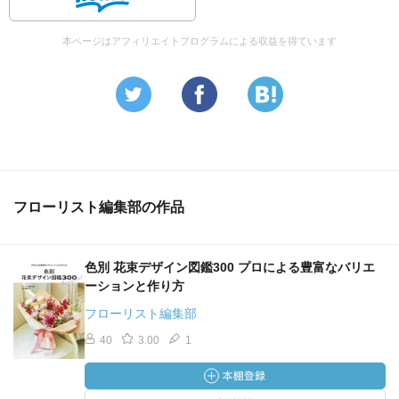
本ページはアフィリエイトプログラムによる収益を得ています
フローリスト編集部の作品
色別 花束デザイン図鑑300 プロによる豊富なバリエ
ーションと作り方
フローリスト編集部
40
3.00
1