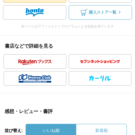
購入ストア一覧
本ページはアフィリエイトプログラムによる収益を得ています
書店などで詳細を見る
感想・レビュー・書評
並び替え:
いいね順
新着順