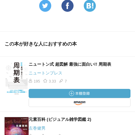
この本が好きな人におすすめの本
ニュートン式 超図解 最強に面白い!! 周期表
ニュートンプレス
195
3.33
7
元素百科 (ビジュアル雑学図鑑 2)
左巻健男