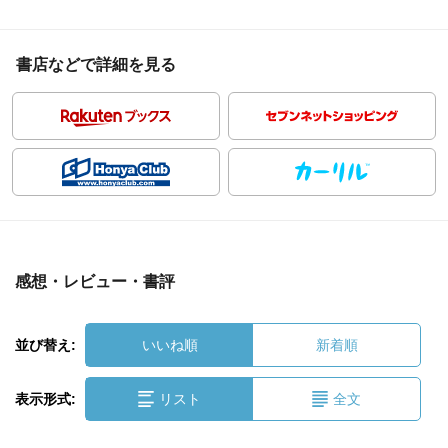
書店などで詳細を見る
感想・レビュー・書評
並び替え:
いいね順
新着順
表示形式:
リスト
全文