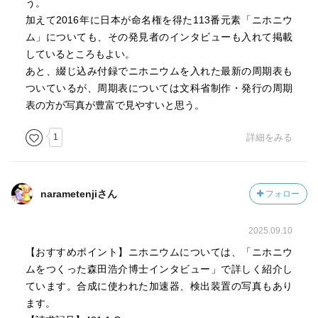
う。
加えて2016年に日本が命名権を得た113番元素「ニホニウ
ム」についても、その発見者のインタビューも入れて掲載
しているところもよい。
あと、綴じ込み付録でニホニウムを入れた最新の周期表も
ついているが、周期表については文科省制作・発行の周期
表の方が写真が豊富で見やすいと思う。
1
詳細をみる
narametenjiさん
フォロー
2025.09.10
【おすすめポイント】ニホニウムについては、「ニホニウ
ムをつくった森田浩介博士インタビュー」で詳しく紹介し
ています。合成に使われた加速器、検出装置の写真もあり
ます。