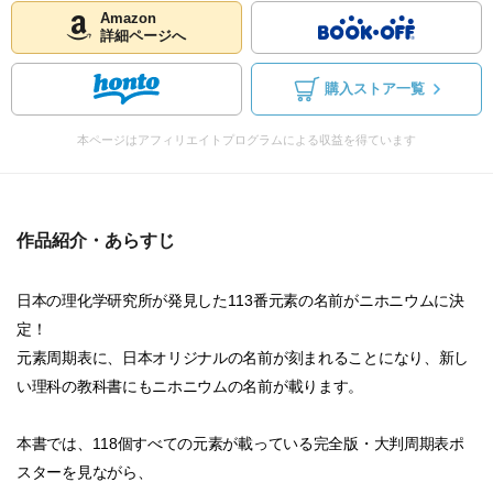
Amazon
詳細ページへ
購入ストア一覧
本ページはアフィリエイトプログラムによる収益を得ています
作品紹介・あらすじ
日本の理化学研究所が発見した113番元素の名前がニホニウムに決
定！
元素周期表に、日本オリジナルの名前が刻まれることになり、新し
い理科の教科書にもニホニウムの名前が載ります。
本書では、118個すべての元素が載っている完全版・大判周期表ポ
スターを見ながら、