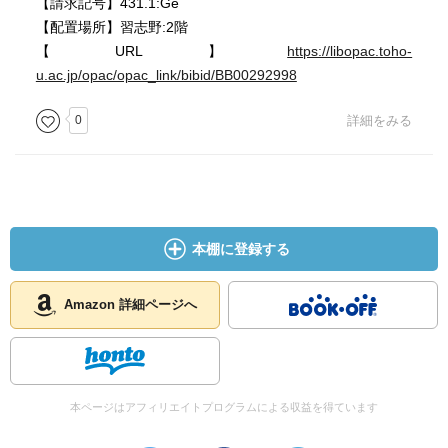
【請求記号】431.1:Ge
【配置場所】習志野:2階
【URL】
https://libopac.toho-
u.ac.jp/opac/opac_link/bibid/BB00292998
0
詳細をみる
本棚に登録する
Amazon 詳細ページへ
本ページはアフィリエイトプログラムによる収益を得ています