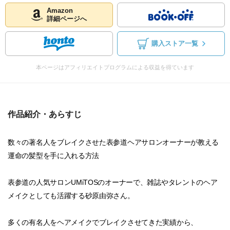
Amazon
詳細ページへ
購入ストア一覧
本ページはアフィリエイトプログラムによる収益を得ています
作品紹介・あらすじ
数々の著名人をブレイクさせた表参道ヘアサロンオーナーが教える
運命の髪型を手に入れる方法
表参道の人気サロンUMiTOSのオーナーで、雑誌やタレントのヘア
メイクとしても活躍する砂原由弥さん。
多くの有名人をヘアメイクでブレイクさせてきた実績から、