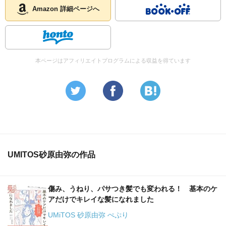
Amazon 詳細ページへ
本ページはアフィリエイトプログラムによる収益を得ています
UMITOS砂原由弥の作品
傷み、うねり、パサつき髪でも変われる！ 基本のケ
アだけでキレイな髪になれました
UMiTOS 砂原由弥 ぺぷり