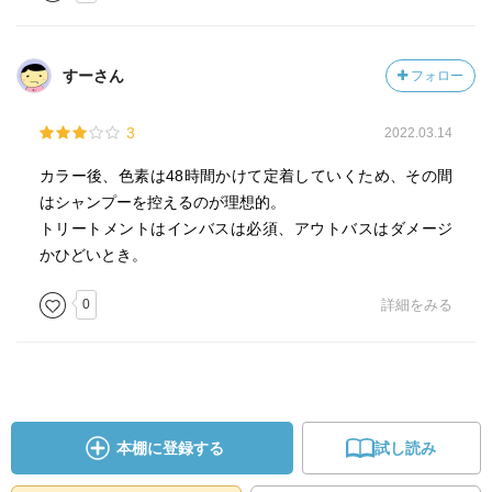
すーさん
フォロー
3
2022.03.14
カラー後、色素は48時間かけて定着していくため、その間
はシャンプーを控えるのが理想的。
トリートメントはインバスは必須、アウトバスはダメージ
かひどいとき。
0
詳細をみる
本棚に登録する
試し読み