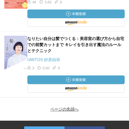
46
3.60
6
なりたい自分は髪でつくる：美容室の選び方から自宅
での前髪カットまで キレイを引き出す魔法のルール
とテクニック
UMiTOS 砂原由弥
3
0.00
0
ページの先頭へ