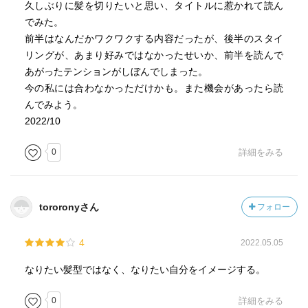
久しぶりに髪を切りたいと思い、タイトルに惹かれて読ん
でみた。
前半はなんだかワクワクする内容だったが、後半のスタイ
リングが、あまり好みではなかったせいか、前半を読んで
あがったテンションがしぼんでしまった。
今の私には合わなかっただけかも。また機会があったら読
んでみよう。
2022/10
0
詳細をみる
tororonyさん
フォロー
4
2022.05.05
なりたい髪型ではなく、なりたい自分をイメージする。
0
詳細をみる