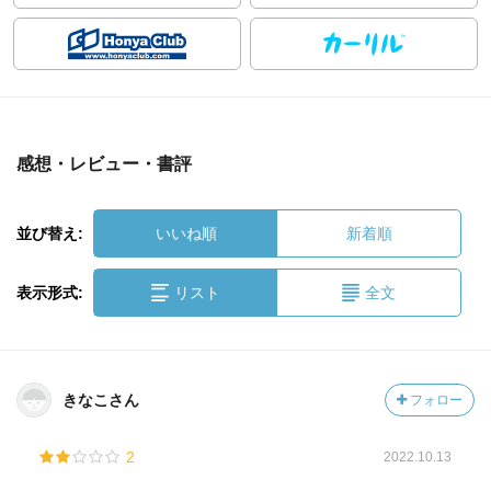
感想・レビュー・書評
並び替え:
いいね順
新着順
表示形式:
リスト
全文
きなこさん
フォロー
2
2022.10.13