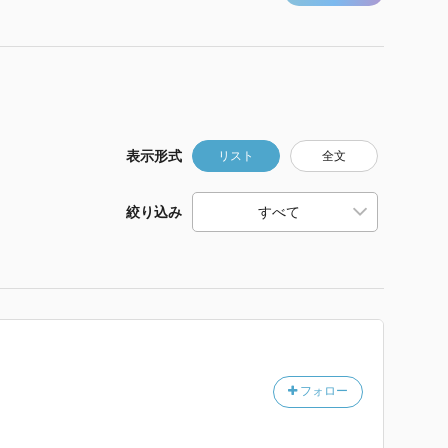
表示形式
リスト
全文
絞り込み
フォロー