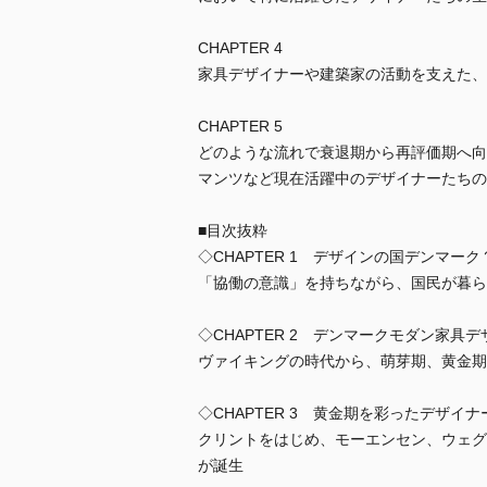
CHAPTER 4
家具デザイナーや建築家の活動を支えた、
CHAPTER 5
どのような流れで衰退期から再評価期へ向
マンツなど現在活躍中のデザイナーたちの
■目次抜粋
◇CHAPTER 1 デザインの国デンマーク
「協働の意識」を持ちながら、国民が暮ら
◇CHAPTER 2 デンマークモダン家具
ヴァイキングの時代から、萌芽期、黄金期
◇CHAPTER 3 黄金期を彩ったデザイ
クリントをはじめ、モーエンセン、ウェグ
が誕生