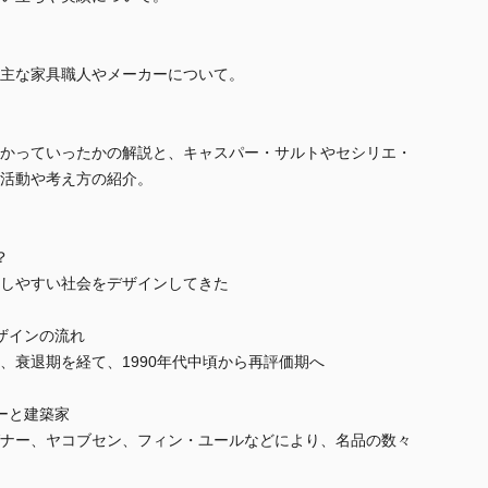
主な家具職人やメーカーについて。
かっていったかの解説と、キャスパー・サルトやセシリエ・
活動や考え方の紹介。
？
しやすい社会をデザインしてきた
デザインの流れ
、衰退期を経て、1990年代中頃から再評価期へ
ナーと建築家
ナー、ヤコブセン、フィン・ユールなどにより、名品の数々