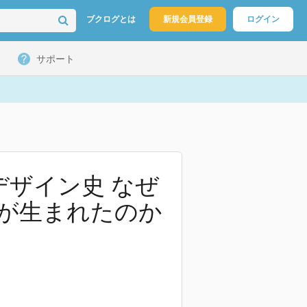
ブクログとは
新規会員登録
ログイン
サポート
デザイン史 なぜ
が生まれたのか