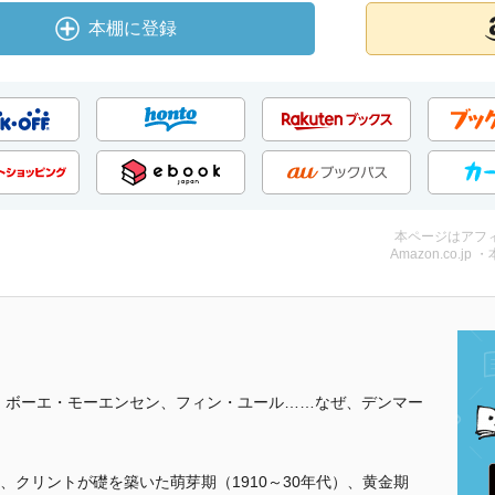
本棚に登録
本ページはアフ
Amazon.co.jp 
ー、ボーエ・モーエンセン、フィン・ユール……なぜ、デンマー
クリントが礎を築いた萌芽期（1910～30年代）、黄金期