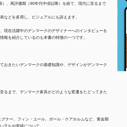
代中頃）、再評価期（90年代中頃以降）を経て、現代に至るまで
表などを多用し、ビジュアルにも訴えます。
、現在活躍中のデンマークのデザイナーへのインタビューを
情報を紹介しているのも本書の特徴の一つです。
ておきたいデンマークの基礎知識や、デザインがデンマーク
至るまで、デンマーク家具がどのような変遷をたどってきた
ウェグナー、フィン・ユール、ポール・ケアホルムなど、黄金期
い立ちや実績について。