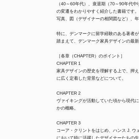
（40～60年代）、衰退期（70～90年
の変遷をわかりやすく紹介した書籍です。
写真、図（デザイナーの相関図など）、年
特に、デンマークに留学経験のある著者が
踏まえて、デンマーク家具デザインの最新
［各章（CHAPTER）のポイント］
CHAPTER 1
家具デザインの歴史を理解する上で、押え
に広く定着した背景などについて。
CHAPTER 2
ヴァイキングが活動していた頃から現代に
かの概略。
CHAPTER 3
コーア・クリントをはじめ、ハンス J. 
において特に活躍したデザイナーたちの生