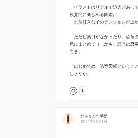
イラストはリアルで迫力があって
視覚的に楽しめる図鑑。
恐竜好きな子のテンションが上が
ただし索引がなかったり、恐竜の
尾にまとめて（しかも、該当の恐
向き。
「はじめての」恐竜図鑑というこ
しょうか。
1
たゆ
さん
の感想
2026年3月21日