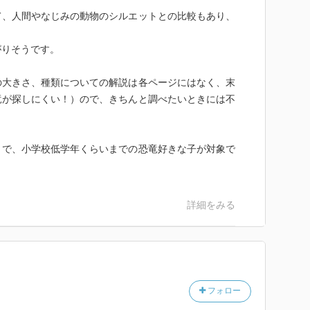
、人間やなじみの動物のシルエットとの比較もあり、
りそうです。
大きさ、種類についての解説は各ページにはなく、末
竜が探しにくい！）ので、きちんと調べたいときには不
とで、小学校低学年くらいまでの恐竜好きな子が対象で
詳細をみる
フォロー