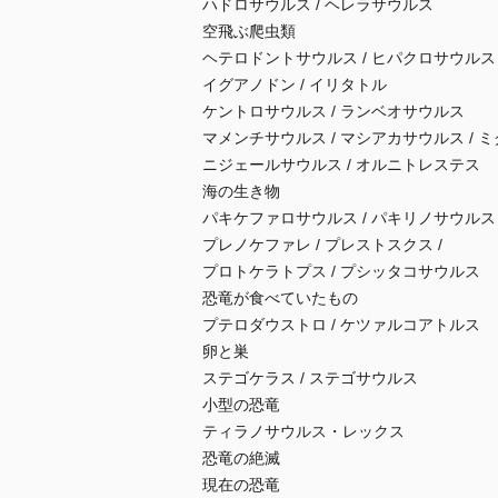
ハドロサウルス / ヘレラサウルス
空飛ぶ爬虫類
ヘテロドントサウルス / ヒパクロサウルス
イグアノドン / イリタトル
ケントロサウルス / ランベオサウルス
マメンチサウルス / マシアカサウルス / 
ニジェールサウルス / オルニトレステス
海の生き物
パキケファロサウルス / パキリノサウルス
プレノケファレ / プレストスクス /
プロトケラトプス / プシッタコサウルス
恐竜が食べていたもの
プテロダウストロ / ケツァルコアトルス
卵と巣
ステゴケラス / ステゴサウルス
小型の恐竜
ティラノサウルス・レックス
恐竜の絶滅
現在の恐竜