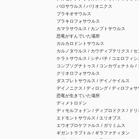
バロサウルス / バリオニクス
ブラキオサウルス
ブラキロフォサウルス
カマラサウルス / カンプトサウルス
恐竜がすんでいた場所
カルカロドントサウルス
カルノタウルス / カウディプテリクス / 
ケラトサウルス / シチパチ / コエロフィシ
コンプソグナトゥス / コンカヴェナトル /
クリオロフォサウルス
ダスプレトサウルス / デイノケイルス
デイノニクス / ディロング / ディロフォ
恐竜が生きていた場所
ディメトロドン
ディモルフォドン / ディプロドクス / ド
エドモントサウルス / エリオプス
エウオプロケファルス / ガリミムス
ギガントラプトル / ギラファティタン