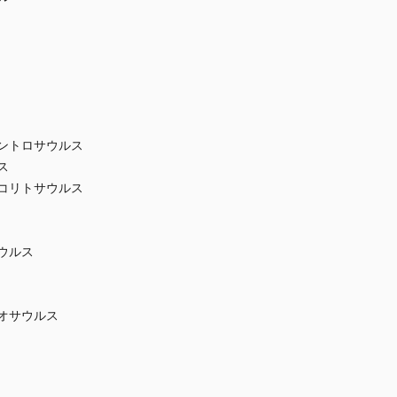
セントロサウルス
ス
 コリトサウルス
サウルス
リオサウルス