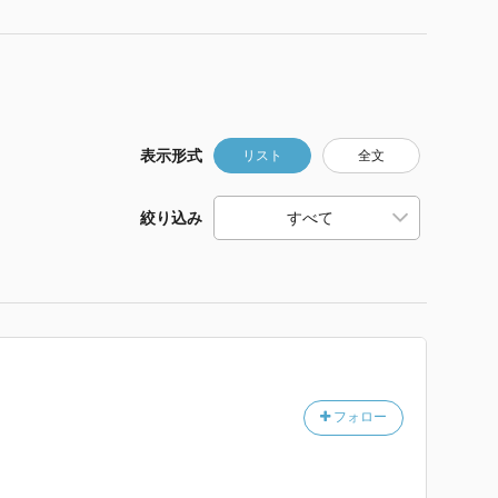
表示形式
リスト
全文
絞り込み
フォロー