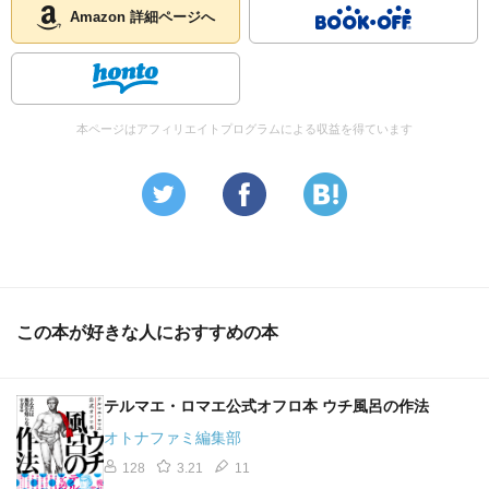
（3）不完全燃焼のため、乳酸などの老廃物が筋肉の中に蓄
Amazon 詳細ページへ
積され、周囲の神経を刺激すると、筋肉のコリや痛みを生
じさせます。こうしたコリは更なるうっ血を引き起こし、
悪循環のサイクルに陥ります。
やじるし「コリ」は筋肉の血流が悪くなることが原因で発
生すると言えます。コリの予防や解消には、①ボディケア
本ページはアフィリエイトプログラムによる収益を得ています
で筋肉内の老廃物を血管内に押し出し ②サウナや入浴など
で、筋肉の血流を良くし ③きちんと水分補給して老廃物を
体外に排出することが大事なのです。
この本が好きな人におすすめの本
テルマエ・ロマエ公式オフロ本 ウチ風呂の作法
オトナファミ編集部
128
3.21
11