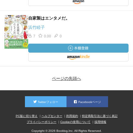
自家製はエンタメだ。
浜竹睦子
7
0.00
0
ページの先頭へ
Twitterフォロー
Facebookページ
PC版に切り替え
ヘルプセンター
利用規約
特定商取引法に基づく表記
プライバシーポリシー
Cookieの使用について
採用情報
Copyright © 2026 Booklog,Inc. All Rights Reserved.