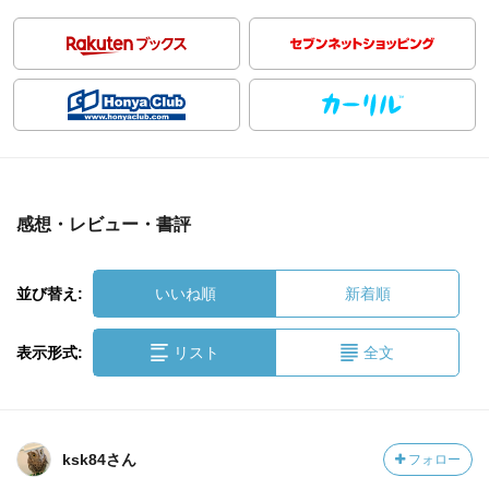
感想・レビュー・書評
並び替え:
いいね順
新着順
表示形式:
リスト
全文
ksk84さん
フォロー