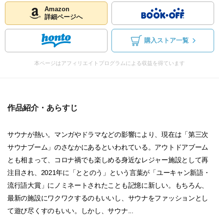
Amazon
詳細ページへ
購入ストア一覧
本ページはアフィリエイトプログラムによる収益を得ています
作品紹介・あらすじ
サウナが熱い。マンガやドラマなどの影響により、現在は「第三次
サウナブーム」のさなかにあるといわれている。アウトドアブーム
とも相まって、コロナ禍でも楽しめる身近なレジャー施設として再
注目され、2021年に「ととのう」という言葉が「ユーキャン新語・
流行語大賞」にノミネートされたことも記憶に新しい。もちろん、
最新の施設にワクワクするのもいいし、サウナをファッションとし
て遊び尽くすのもいい。しかし、サウナ...