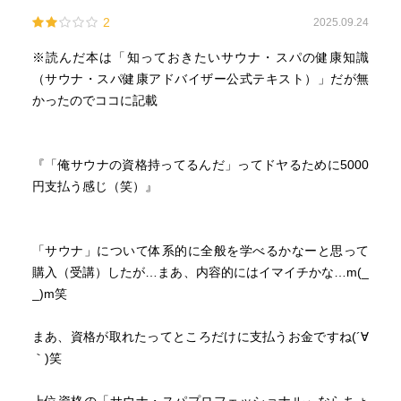
2
2025.09.24
※読んだ本は「知っておきたいサウナ・スパの健康知識
（サウナ・スパ健康アドバイザー公式テキスト）」だが無
かったのでココに記載
『「俺サウナの資格持ってるんだ」ってドヤるために5000
円支払う感じ（笑）』
「サウナ」について体系的に全般を学べるかなーと思って
購入（受講）したが…まあ、内容的にはイマイチかな…m(_
_)m笑
まあ、資格が取れたってところだけに支払うお金ですね(´∀
｀)笑