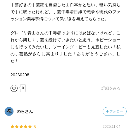
手芸好きの手芸狂を自虐した面白本かと思い、軽い気持ち
で手に取ったけれど、手芸中毒者目線で戦争や現代のファ
ッション業界事情について気づきを与えてもらった。
グレゴリ青山さんの中毒者っぷりには及ばないけれど、こ
れから楽しく手芸を続けていきたいと思う。ホビーショー
にも行ってみたいし、ソーイング・ビーも見直したい！私
の手芸熱がさらに高まりました！ありがとうございまし
た！
20260208
0
詳細をみる
のらさん
フォロー
5
2025.11.04