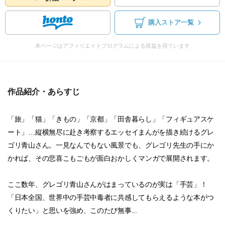
購入ストア一覧
本ページはアフィリエイトプログラムによる収益を得ています
作品紹介・あらすじ
「旅」「猫」「きもの」「京都」「田舎暮らし」「フィギュアスケ
ート」…縦横無尽に赴き考察するエッセイまんがを描き続けるグレ
ゴリ青山さん。一見なんでもない風景でも、グレゴリ先生の手にか
かれば、その悲喜こもごもが面白おかしくマンガで展開されます。
ここ数年、グレゴリ青山さんがはまっているのが実は「手芸」！
「日本全国、世界中の手芸中毒者に共感してもらえるような本がつ
くりたい」と思いを強め、このたび無事...