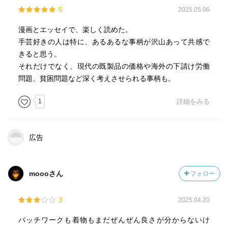
5
2025.05.06
漫画とエッセイで、楽しく読めた。
手芸好きの人は特に、あるあるな事柄が沢山あって共感で
きると思う。
それだけでなく、現代の既製品の価格や海外の下請け労働
問題、貧困問題など深く考えさせられる事柄も。
1
詳細をみる
広告
moooさん
フォロー
3
2025.04.20
パッチワークも着物もまだぜんぜん良さが分からないけ