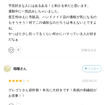
手芸好きな人にはあるある！と刺さる本だと思います。
通勤中に一気読みしちゃいました。
貧乏性ゆえに市販品、ハンドメイド品の価格が気になるの
もそうそう！何でこの値段なのだろうは考えないとですよ
ね。
やっぱり少し狂ってるくらい何かにハマっている人が好き
だなぁ
0
詳細をみる
稲穂さん
フォロー
4
2025.09.23
グレゴリさん節炸裂！本当に大好きです！表紙の刺繍絵が
お見事！！