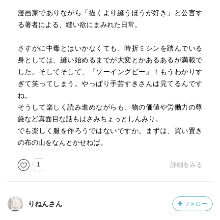
漫画家でありながら「描くより縫うほうが好き」と公言す
る著者による、縫い欲にまみれた日常。
さすがに中毒とはいかなくても、時折ミシンを踏んでいる
身としては、縫い始めるまでが大変とかあるあるが満載で
した。そしてそして、『ソーイングビー』！もうわかりす
ぎて笑ってしまう。やっぱり手芸すきさんは見てるんです
ね。
そうして楽しく読み進めながらも、物の価値や労働力の尊
厳など真面目な話もはさみちょっとしんみり。
でも楽しく服を作ろうではないですか。まずは、買い置き
の布の山をなんとかせねば。
1
詳細をみる
りねんさん
フォロー