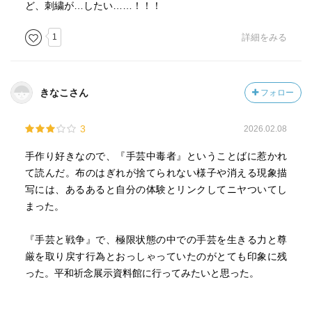
ど、刺繍が…したい……！！！
1
詳細をみる
きなこさん
フォロー
3
2026.02.08
手作り好きなので、『手芸中毒者』ということばに惹かれ
て読んだ。布のはぎれが捨てられない様子や消える現象描
写には、あるあると自分の体験とリンクしてニヤついてし
まった。
『手芸と戦争』で、極限状態の中での手芸を生きる力と尊
厳を取り戻す行為とおっしゃっていたのがとても印象に残
った。平和祈念展示資料館に行ってみたいと思った。