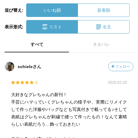
並び替え:
いいね順
新着順
表示形式:
リスト
全文
すべて
ネタバレ
schieleさん
フォロー
5
2025.02.20
大好きなグレちゃんの新刊！
手芸にハマっていくグレちゃんの様子や、実際にリメイク
して作った洋服やバッグなども写真付きで載ってる♪そして
表紙はグレちゃんが刺繍で縫って作ったもの！なんて素晴
らしい表紙だろう…飾っておきたい