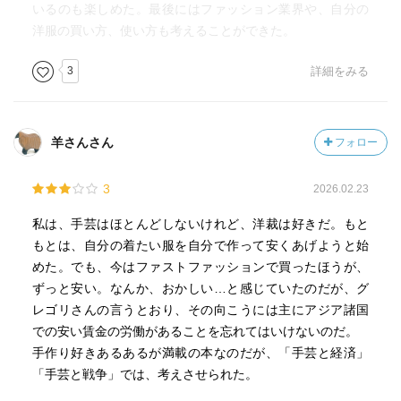
いるのも楽しめた。最後にはファッション業界や、自分の
洋服の買い方、使い方も考えることができた。
3
詳細をみる
羊さんさん
フォロー
3
2026.02.23
私は、手芸はほとんどしないけれど、洋裁は好きだ。もと
もとは、自分の着たい服を自分で作って安くあげようと始
めた。でも、今はファストファッションで買ったほうが、
ずっと安い。なんか、おかしい…と感じていたのだが、グ
レゴリさんの言うとおり、その向こうには主にアジア諸国
での安い賃金の労働があることを忘れてはいけないのだ。
手作り好きあるあるが満載の本なのだが、「手芸と経済」
「手芸と戦争」では、考えさせられた。