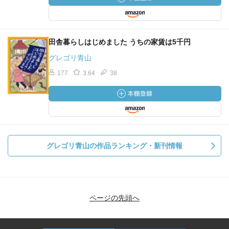
田舎暮らしはじめました うちの家賃は5千円
グレゴリ青山
177
3.64
38
グレゴリ青山の作品ランキング・新刊情報
ページの先頭へ