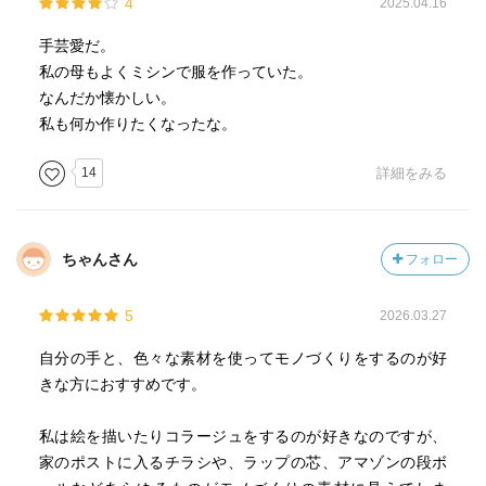
4
2025.04.16
手芸愛だ。
私の母もよくミシンで服を作っていた。
なんだか懐かしい。
私も何か作りたくなったな。
14
詳細をみる
ちゃんさん
フォロー
5
2026.03.27
自分の手と、色々な素材を使ってモノづくりをするのが好
きな方におすすめです。
私は絵を描いたりコラージュをするのが好きなのですが、
家のポストに入るチラシや、ラップの芯、アマゾンの段ボ