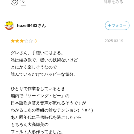
0
詳細をみる
hazel8483さん
フォロー
3
2025.03.19
グレさん、手縫いにはまる。
私は編み派で、縫いの技術ないけど
とにかく楽しそうなので
読んでいるだけでハッピーな気分。
ひとりで作業をしているとき
脳内で『ソーイング・ビー』の
日本語吹き替え音声が流れるそうですが
わかる…あの番組の妙なテンション( ＾∀＾)
あと同年代に子供時代を過ごしたから
もちろん大高輝美の
フェルト人形作ってました。