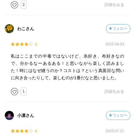
2
詳細をみる
わこさん
フォロー
4
2025.09.03
私はここまでの中毒ではないけど、糸好き、布好きなの
で、分かるなーあるある！と思いながら楽しく読みまし
た！時にはなぜ縫うのか？コストは？という真面目な問い
に向き合ったりして。楽しむのが1番だなと思いました。
1
詳細をみる
小凛さん
フォロー
4
2025.07.21