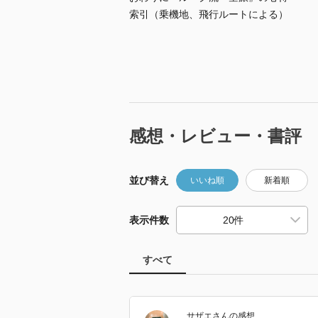
索引（乗機地、飛行ルートによる）
感想・レビュー・書評
並び替え
いいね順
新着順
表示件数
すべて
サザエ
さん
の感想