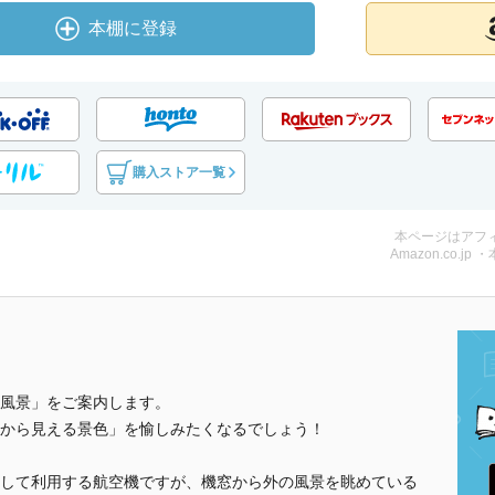
本棚に登録
購入ストア一覧
本ページはアフ
Amazon.co.jp 
風景」をご案内します。
から見える景色」を愉しみたくなるでしょう！
して利用する航空機ですが、機窓から外の風景を眺めている