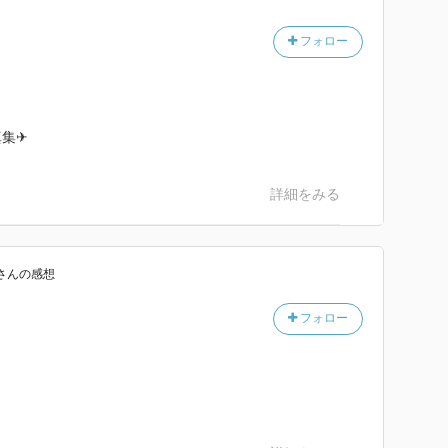
フォロー
真集✈
詳細をみる
さん
の感想
フォロー