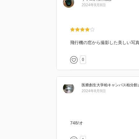
2024年9月8日
飛行機の窓から撮影した美しい写
0
医療創生大学柏キャンパス柏分館
2024年8月9日
748/オ