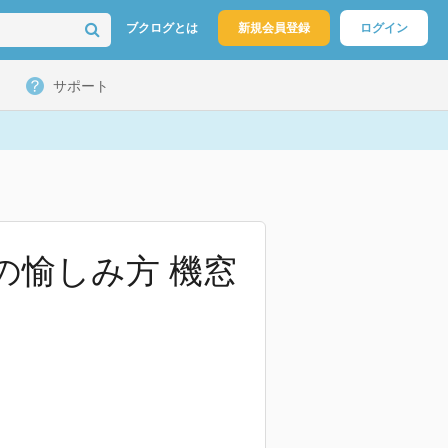
ブクログとは
新規会員登録
ログイン
サポート
の愉しみ方 機窓