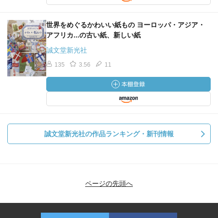
世界をめぐるかわいい紙もの ヨーロッパ・アジア・
アフリカ...の古い紙、新しい紙
誠文堂新光社
135
3.56
11
誠文堂新光社の作品ランキング・新刊情報
ページの先頭へ