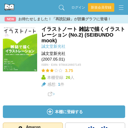
ログイン
新規会員登録
お待たせしました！「再読記録」が読書グラフに登場！
NEW
イラストノート 雑誌で描くイラスト
レーション (No.2) (SEIBUNDO
mook)
誠文堂新光社
誠文堂新光社
(2007.05.01)
ISBN・EAN:
9784416607145
3.75
本棚登録:
26
人
感想:
1
件
本棚に登録する
Amazon