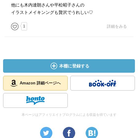
他にも木内達朗さんや平松昭子さんの
イラストメイキンングも贅沢でうれしい♡
1
詳細をみる
本棚に登録する
Amazon 詳細ページへ
本ページはアフィリエイトプログラムによる収益を得ています