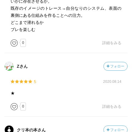
いかに存在させるか。
既存のイメージのトレース→自分なりのシステム、表面の
裏側にある仕組みを作ることへの注力。
どこまで潜れるか
ブレを楽しむ
0
詳細をみる
Zさん
フォロー
5
2020.08.14
★
0
詳細をみる
クリ本の本さん
フォロー