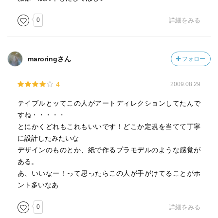
0
詳細をみる
maroringさん
フォロー
4
2009.08.29
テイブルとッてこの人がアートディレクションしてたんで
すね・・・・・
とにかくどれもこれもいいです！どこか定規を当てて丁寧
に設計したみたいな
デザインのものとか、紙で作るプラモデルのような感覚が
ある。
あ、いいなー！って思ったらこの人が手がけてることがホ
ント多いなあ
0
詳細をみる