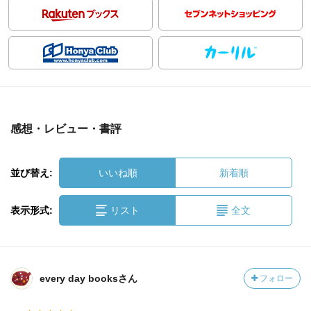
感想・レビュー・書評
並び替え:
いいね順
新着順
表示形式:
リスト
全文
every day booksさん
フォロー