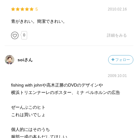
5
2010.02.16
青がきれい。簡潔できれい。
0
詳細をみる
soiさん
フォロー
2009.10.01
fishing with johnや高木正勝のDVDのデザインや
横浜トリエンナーレのポスター、ミナ ベルホルンの広告
ぜーんぶこのヒト
これは買いでしょ
個人的にはそのうち
服部一成の本もだしてほしい