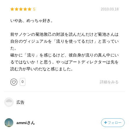
5
2010.03.18
いやあ、めっちゃ好き。
前サノケンの菊池敦己の対談を読んだんだけど菊池さんは
自分のヴィジュアルを「流りを使ってるだけ」と言ってい
た。
確かに「流り」を感じるけど、彼自身が流りの真ん中にい
るではないか！と思う。やっぱアートディレクターは先を
読む力が早いのだなと感じました。
0
詳細をみる
広告
ammiさん
フォロー