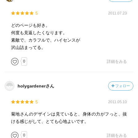
5
2011.07.23
どのページも好き。
何度も見返したくなります。
素敵で、カラフルで、ハイセンスが
沢山詰まってる。
0
詳細をみる
holygardenerさん
フォロー
5
2011.05.10
菊地さんのデザインは見ていると、身体の力がフっと、抜
ける感じがして、とても心地よいです。
0
詳細をみる