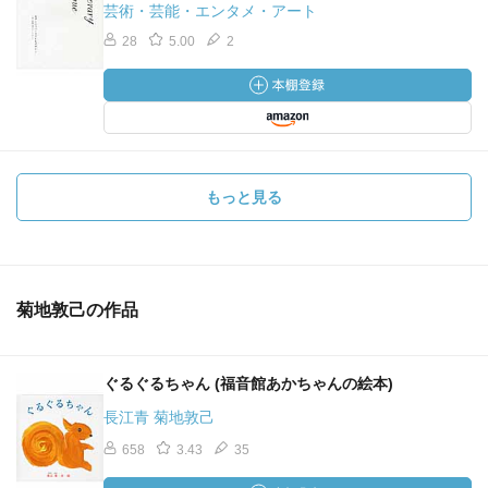
芸術・芸能・エンタメ・アート
28
5.00
2
もっと見る
菊地敦己の作品
ぐるぐるちゃん (福音館あかちゃんの絵本)
長江青 菊地敦己
658
3.43
35