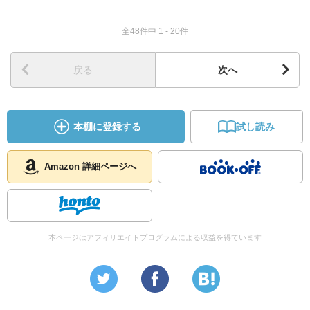
全48件中 1 - 20件
戻る
次へ
本棚に登録する
試し読み
Amazon 詳細ページへ
本ページはアフィリエイトプログラムによる収益を得ています