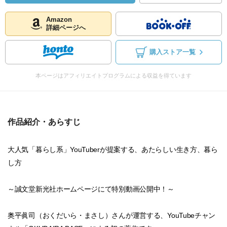
Amazon
詳細ページへ
購入ストア一覧
本ページはアフィリエイトプログラムによる収益を得ています
作品紹介・あらすじ
大人気「暮らし系」YouTuberが提案する、あたらしい生き方、暮ら
し方
～誠文堂新光社ホームページにて特別動画公開中！～
奥平眞司（おくだいら・まさし）さんが運営する、YouTubeチャン