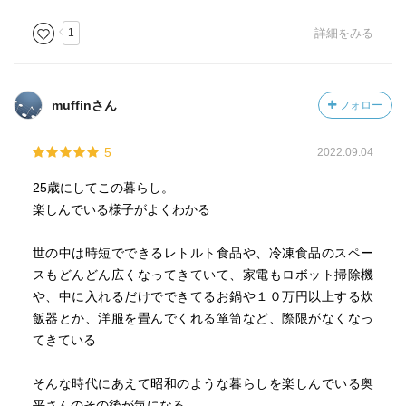
1
詳細をみる
muffinさん
フォロー
5
2022.09.04
25歳にしてこの暮らし。
楽しんでいる様子がよくわかる
世の中は時短でできるレトルト食品や、冷凍食品のスペー
スもどんどん広くなってきていて、家電もロボット掃除機
や、中に入れるだけでできてるお鍋や１０万円以上する炊
飯器とか、洋服を畳んでくれる箪笥など、際限がなくなっ
てきている
そんな時代にあえて昭和のような暮らしを楽しんでいる奥
平さんのその後が気になる