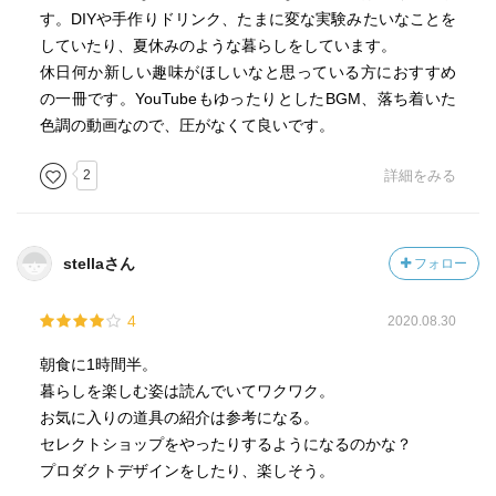
す。DIYや手作りドリンク、たまに変な実験みたいなことを
していたり、夏休みのような暮らしをしています。
休日何か新しい趣味がほしいなと思っている方におすすめ
の一冊です。YouTubeもゆったりとしたBGM、落ち着いた
色調の動画なので、圧がなくて良いです。
2
詳細をみる
stellaさん
フォロー
4
2020.08.30
朝食に1時間半。
暮らしを楽しむ姿は読んでいてワクワク。
お気に入りの道具の紹介は参考になる。
セレクトショップをやったりするようになるのかな？
プロダクトデザインをしたり、楽しそう。