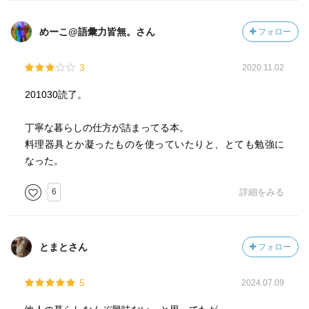
めーこ@語彙力皆無。さん
フォロー
3
2020.11.02
201030読了。
丁寧な暮らしの仕方が詰まってる本。
料理器具とか凝ったものを使っていたりと、とても勉強に
なった。
6
詳細をみる
とまとさん
フォロー
5
2024.07.09