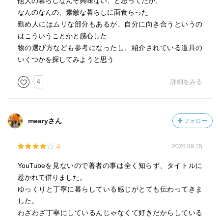
他人の暮らしなんぞ興味ない、と思ってたが、
なんのなんの、素敵な暮らしに面食らった
勤め人にはムリな部分もあるが、自分に向き合うというの
はこういうことかと感心した
物の選び方なども参考になったし、紹介されている道具の
いくつかを探してみようと思う
4
詳細をみる
mearyさん
フォロー
4
2020.09.15
YouTubeを見ないので著者の事は全く知らず、タイトルに
惹かれて借りました。
ゆっくりと丁寧に暮らしている感じがとても伝わってきま
した。
わざわざ丁寧にしているんじゃなくて好きだからしている