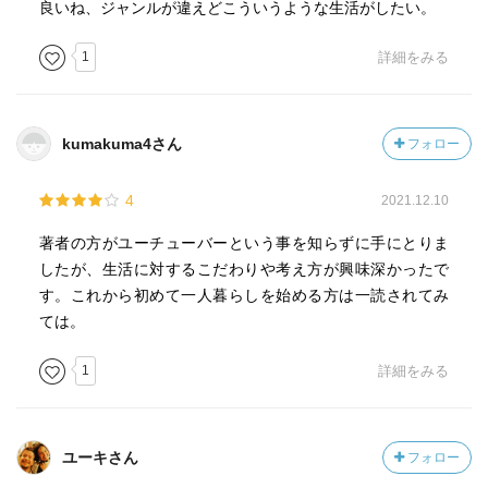
良いね、ジャンルが違えどこういうような生活がしたい。
1
詳細をみる
kumakuma4さん
フォロー
4
2021.12.10
著者の方がユーチューバーという事を知らずに手にとりま
したが、生活に対するこだわりや考え方が興味深かったで
す。これから初めて一人暮らしを始める方は一読されてみ
ては。
1
詳細をみる
ユーキさん
フォロー