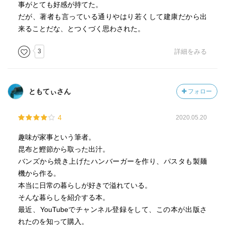
事がとても好感が持てた。
だが、著者も言っている通りやはり若くして建康だから出
来ることだな、とつくづく思わされた。
3
詳細をみる
ともてぃさん
フォロー
4
2020.05.20
趣味が家事という筆者。
昆布と鰹節から取った出汁。
バンズから焼き上げたハンバーガーを作り、パスタも製麺
機から作る。
本当に日常の暮らしが好きで溢れている。
そんな暮らしを紹介する本。
最近、YouTubeでチャンネル登録をして、この本が出版さ
れたのを知って購入。