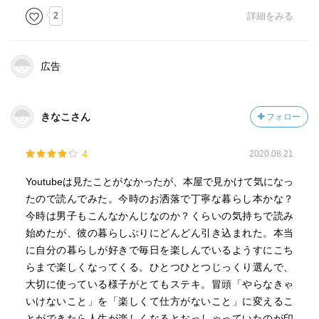
2
詳細をみる
広告
きなこさん
フォロー
4
2020.08.21
Youtubeは見たことがなかったが、本屋で見かけて気になっ
たので読んでみた。今時のお洒落で丁寧な暮らし本かな？
今時は男子もこんなかんじなのか？くらいの気持ちで読み
始めたが、彼の暮らしぶりにどんどん引き込まれた。本当
に自分の暮らしが好きで毎日を楽しんでいるようすにこち
らまで楽しくなってくる。ひとつひとつじっくり選んで、
大切に使っている様子がとてもステキ。冒頭「やらなきゃ
いけないこと」を「楽しくて仕方がないこと」に変えるこ
とができたら人生が楽しくなるとおっしゃっていたのが印