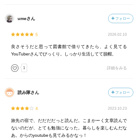
umeさん
フォロー
5
2026.02.10
良さそうだと思って図書館で借りてきたら、よく見てる
YouTuberさんでびっくり。しっかり生活してて脱帽。
1
詳細をみる
読み隊さん
フォロー
4
2023.10.23
旅先の宿で、だだだだっと読んだ。こまかーく文章読んで
ないのだが、とても勉強になった。暮らしを楽しむんだな
あ。からのyoutubeも見てみるかなっ！