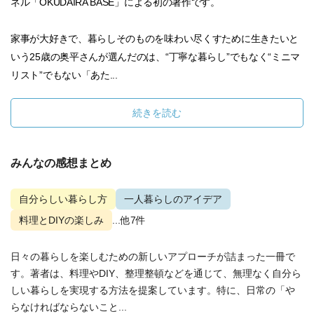
ネル「OKUDAIRA BASE」による初の著作です。
家事が大好きで、暮らしそのものを味わい尽くすために生きたいと
いう25歳の奥平さんが選んだのは、“丁寧な暮らし”でもなく“ミニマ
リスト”でもない「あた...
続きを読む
みんなの感想まとめ
自分らしい暮らし方
一人暮らしのアイデア
料理とDIYの楽しみ
...他7件
日々の暮らしを楽しむための新しいアプローチが詰まった一冊で
す。著者は、料理やDIY、整理整頓などを通じて、無理なく自分ら
しい暮らしを実現する方法を提案しています。特に、日常の「や
らなければならないこと...