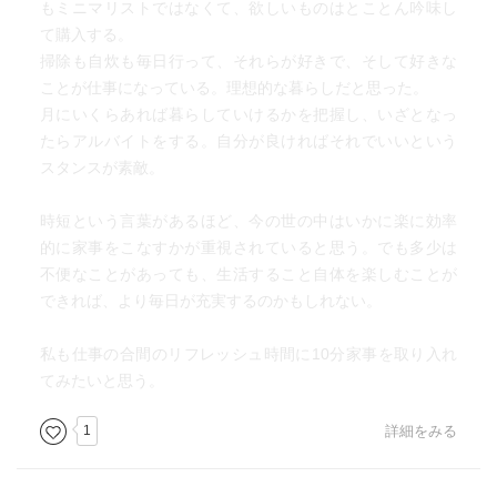
もミニマリストではなくて、欲しいものはとことん吟味し
て購入する。
掃除も自炊も毎日行って、それらが好きで、そして好きな
ことが仕事になっている。理想的な暮らしだと思った。
月にいくらあれば暮らしていけるかを把握し、いざとなっ
たらアルバイトをする。自分が良ければそれでいいという
スタンスが素敵。
時短という言葉があるほど、今の世の中はいかに楽に効率
的に家事をこなすかが重視されていると思う。でも多少は
不便なことがあっても、生活すること自体を楽しむことが
できれば、より毎日が充実するのかもしれない。
私も仕事の合間のリフレッシュ時間に10分家事を取り入れ
てみたいと思う。
1
詳細をみる