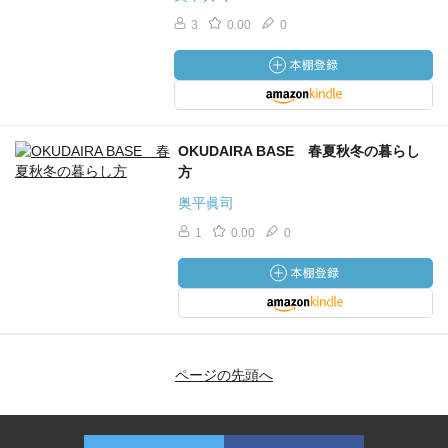
3
0.00
0
OKUDAIRA BASE 春夏秋冬の暮らし
方
奥平眞司
1
0.00
0
ページの先頭へ