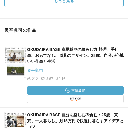
もっと見る
奥平眞司の作品
OKUDAIRA BASE 春夏秋冬の暮らし方 料理、手仕
事、おもてなし、道具のデザイン。28歳、自分が心地
いい仕事と生活
奥平眞司
212
3.67
16
OKUDAIRA BASE 自分を楽しむ衣食住：25歳、東
京、一人暮らし。月15万円で快適に暮らすアイデアと
コツ