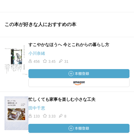
この本が好きな人におすすめの本
すこやかなほうへ 今とこれからの暮らし方
小川奈緒
456
3.45
31
忙しくても家事を楽しむ小さな工夫
田中千恵
133
3.33
8