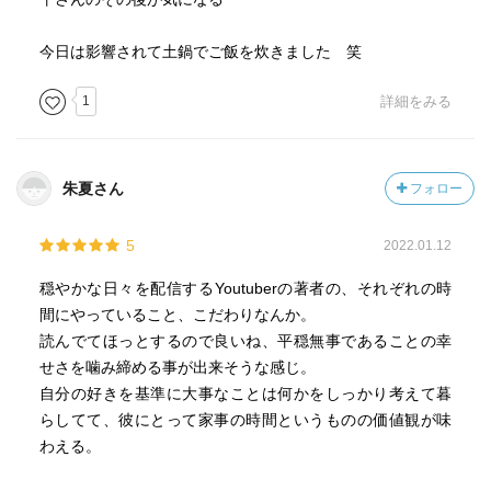
今日は影響されて土鍋でご飯を炊きました 笑
1
詳細をみる
朱夏さん
フォロー
5
2022.01.12
穏やかな日々を配信するYoutuberの著者の、それぞれの時
間にやっていること、こだわりなんか。
読んでてほっとするので良いね、平穏無事であることの幸
せさを噛み締める事が出来そうな感じ。
自分の好きを基準に大事なことは何かをしっかり考えて暮
らしてて、彼にとって家事の時間というものの価値観が味
わえる。