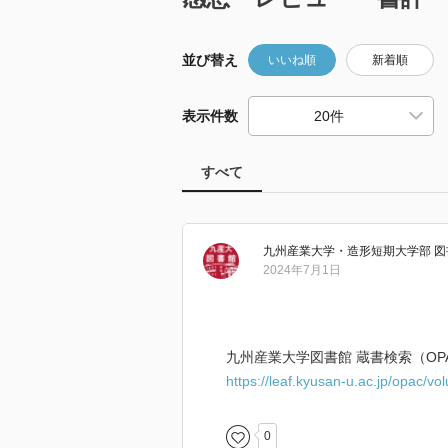
並び替え
いいね順
新着順
表示件数
すべて
九州産業大学・造形短期大学部 図
2024年7月1日
九州産業大学図書館 蔵書検索（OP
https://leaf.kyusan-u.ac.jp/opac/
0