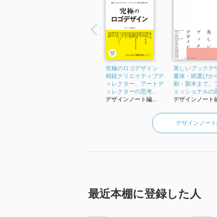
究極のロゴデザイン
美しいブックデ
精鋭クリエイティブデ
書体・紙選びか
ィレクター、アートデ
刷・製本まで、
ィレクターの思考...
ェッショナルの思.
デザインノート編...
デザインノート編.
デザインノート
最近本棚に登録した人