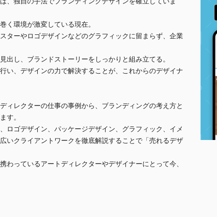
は、独自の手法でブランディングデザインを確立していま
巻く環境が激変している現在。
スターやロゴデザインなどのグラフィックに留まらず、企業
見出し、ブランドストーリーをしっかりと組み立てる。
行い、デザインの力で解決することが、これからのデザイナ
ディレクターの仕事の事例から、ブランディングの考え方と
ます。
、ロゴデザイン、パッケージデザイン、グラフィック、イメ
広いクライアントワークを徹底解説することで「売れるデザ
携わっているアートディレクターやデザイナーにとって今、