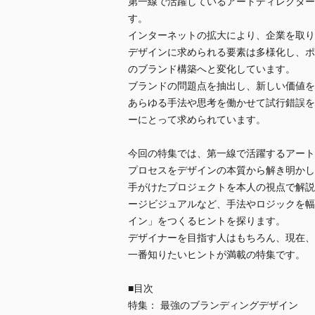
第一線で活躍しているアートディレクター
す。
インターネットの拡大により、企業を取り
デザインに求められる要素は多様化し、ポ
のブランド構築へと変化しています。
ブランドの問題点を抽出し、新しい価値を
あらゆる手法や思考を働かせて試行錯誤を
ーにとって求められています。
今回の特集では、第一線で活躍するアート
プロセスをデザインの本質から解き明かし
手がけたプロジェクトを本人の視点で解説
ージビジュアルなど、手法やロジックを幅
イン」をつくるヒントを探ります。
デザイナーを目指す人はもちろん、現在、
一番知りたいヒントが満載の特集です。
■目次
特集： 最強のブランディングデザイン