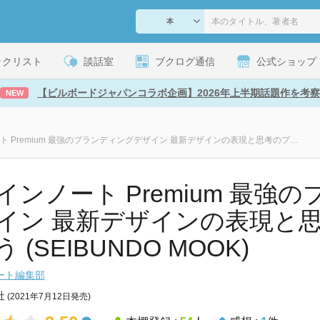
ックリスト
談話室
ブクログ通信
公式ショップ
【ビルボードジャパンコラボ企画】2026年上半期話題作を考察
NEW
デザインノート Premium 最強のブランディングデザイン 最新デザインの表現と思考のプロセスを追う
インノート Premium 最強
イン 最新デザインの表現と
 (SEIBUNDO MOOK)
ート編集部
社
(2021年7月12日発売)