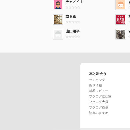
チャメイ！
或る紙
山口陽平
本と出会う
ランキング
新刊情報
新着レビュー
ブクログ談話室
ブクログ大賞
ブクログ通信
読書のすすめ