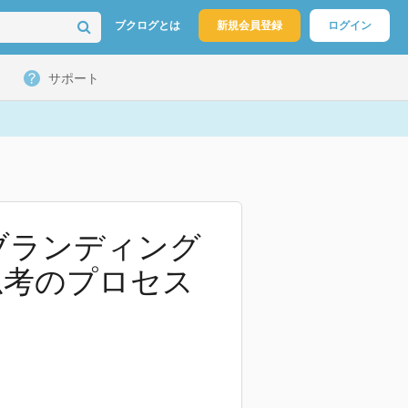
ブクログとは
新規会員登録
ログイン
サポート
のブランディング
思考のプロセス