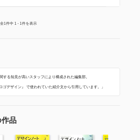
全1件中 1 - 1件を表示
に関する知見が高いスタッフにより構成された編集部。
 最強のロゴデザイン』 で使われていた紹介文から引用しています。」
の作品