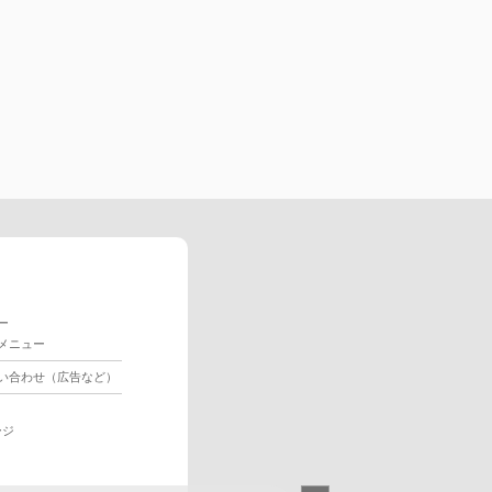
ー
メニュー
い合わせ（広告など）
ージ