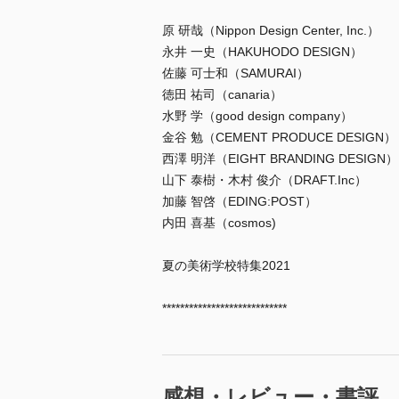
原 研哉（Nippon Design Center, Inc.）
永井 一史（HAKUHODO DESIGN）
佐藤 可士和（SAMURAI）
徳田 祐司（canaria）
水野 学（good design company）
金谷 勉（CEMENT PRODUCE DESIGN）
西澤 明洋（EIGHT BRANDING DESIGN）
山下 泰樹・木村 俊介（DRAFT.Inc）
加藤 智啓（EDING:POST）
内田 喜基（cosmos)
夏の美術学校特集2021
****************************
感想・レビュー・書評