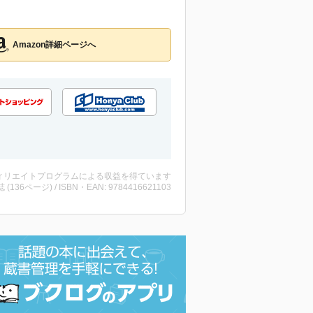
Amazon詳細ページへ
ィリエイトプログラムによる収益を得ています
誌 (136ページ) / ISBN・EAN: 9784416621103