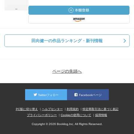
田向健一の作品ランキング・新刊情報
ページの先頭へ
Twitterフォロー
Facebookページ
PC版に切り替え
ヘルプセンター
利用規約
特定商取引法に基づく表記
プライバシーポリシー
Cookieの使用について
採用情報
Copyright © 2026 Booklog,Inc. All Rights Reserved.