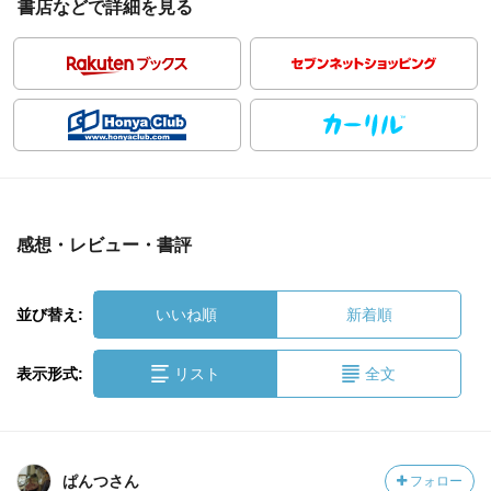
書店などで詳細を見る
感想・レビュー・書評
並び替え:
いいね順
新着順
表示形式:
リスト
全文
ぱんつさん
フォロー