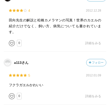
4
2012.12.28
田向先生の解説と松橋カメラマンの写真！世界のカエルの
紹介だけでなく、飼い方、病気についても書かれていま
す。
0
詳細をみる
a113さん
フォロー
5
2012.01.09
フクラガエルかわいい
0
詳細をみる