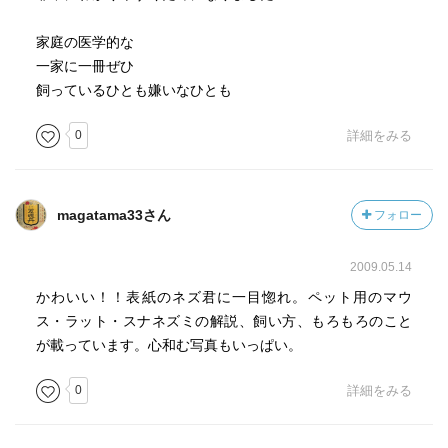
家庭の医学的な
一家に一冊ぜひ
飼っているひとも嫌いなひとも
0
詳細をみる
magatama33さん
フォロー
2009.05.14
かわいい！！表紙のネズ君に一目惚れ。ペット用のマウ
ス・ラット・スナネズミの解説、飼い方、もろもろのこと
が載っています。心和む写真もいっぱい。
0
詳細をみる