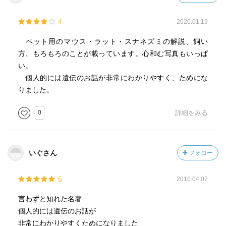
4
2020.01.19
ペット用のマウス・ラット・スナネズミの解説、飼い
方、もろもろのことが載っています。心和む写真もいっぱ
い。
個人的には遺伝のお話が非常にわかりやすく、ためにな
りました。
0
詳細をみる
いぐさん
フォロー
5
2010.04.07
言わずと知れた名著
個人的には遺伝のお話が
非常にわかりやすくためになりました