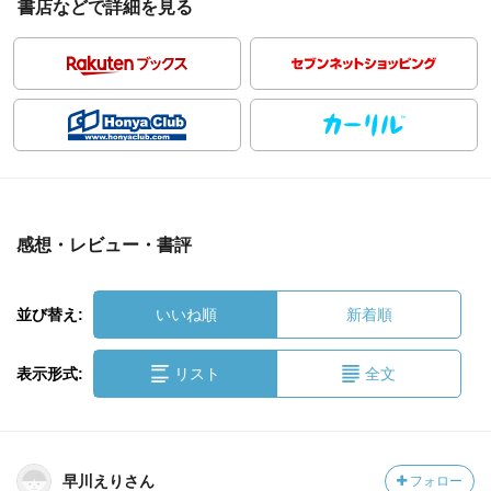
書店などで詳細を見る
感想・レビュー・書評
並び替え:
いいね順
新着順
表示形式:
リスト
全文
早川えりさん
フォロー