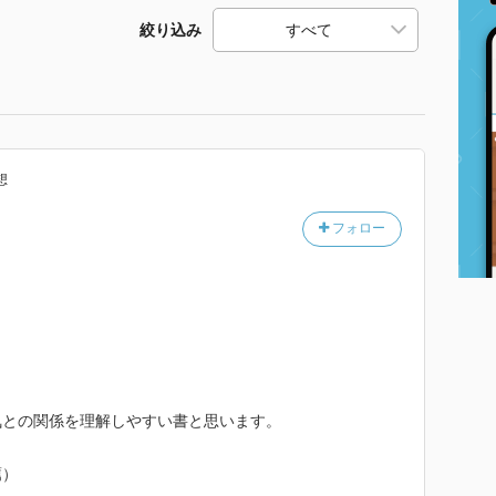
絞り込み
想
フォロー
気との関係を理解しやすい書と思います。
薦）