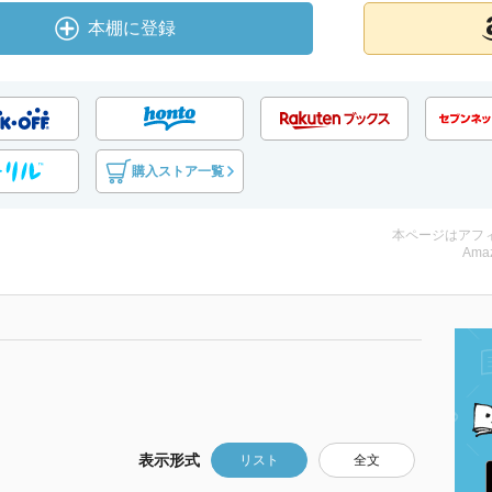
本棚に登録
購入ストア一覧
本ページはアフ
Amaz
表示形式
リスト
全文