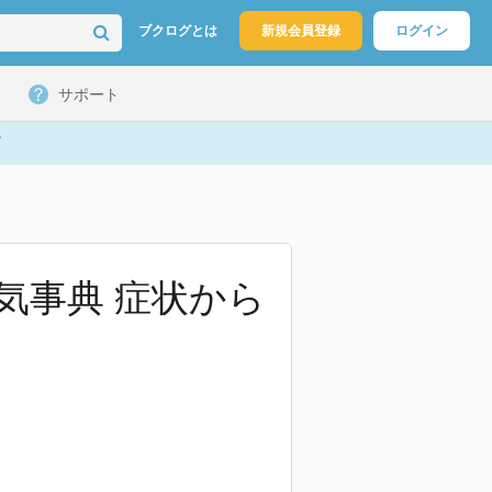
ブクログとは
新規会員登録
ログイン
サポート
気事典 症状から