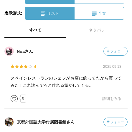
表示形式:
リスト
全文
すべて
ネタバレ
Noaさん
フォロー
4
2025.09.13
スペインレストランのシェフがお店に飾ってたから買って
みた！これ読んでると作れる気がしてくる。
0
詳細をみる
京都外国語大学付属図書館さん
フォロー