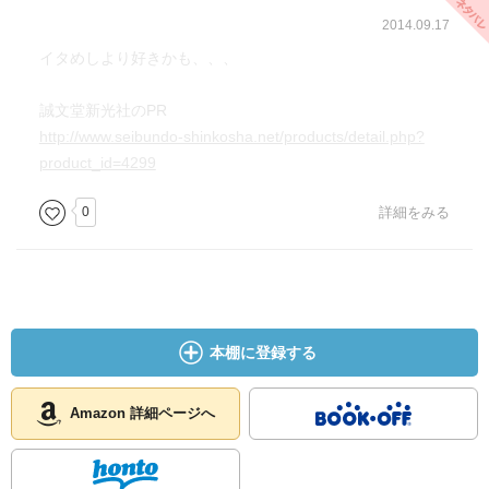
2014.09.17
イタめしより好きかも、、、
誠文堂新光社のPR
http://www.seibundo-shinkosha.net/products/detail.php?
product_id=4299
0
詳細をみる
本棚に登録する
Amazon 詳細ページへ