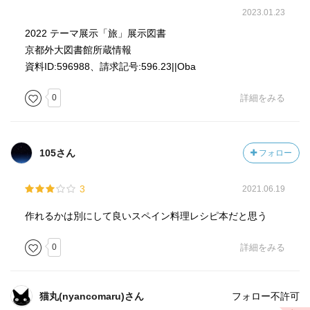
2023.01.23
2022 テーマ展示「旅」展示図書
京都外大図書館所蔵情報
資料ID:596988、請求記号:596.23||Oba
0
詳細をみる
105さん
フォロー
3
2021.06.19
作れるかは別にして良いスペイン料理レシピ本だと思う
0
詳細をみる
猫丸(nyancomaru)さん
フォロー不許可