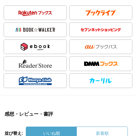
感想・レビュー・書評
並び替え:
いいね順
新着順