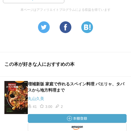
本ページはアフィリエイトプログラムによる収益を得ています
この本が好きな人におすすめの本
増補新版 家庭で作れるスペイン料理 パエリャ、タパ
スから地方料理まで
丸山久美
41
3.00
2