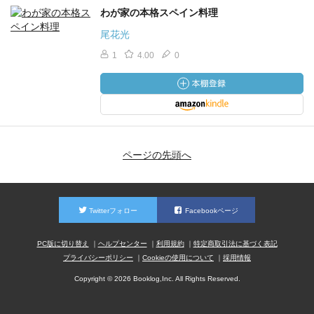
わが家の本格スペイン料理
尾花光
1
4.00
0
ページの先頭へ
Twitterフォロー
Facebookページ
PC版に切り替え
ヘルプセンター
利用規約
特定商取引法に基づく表記
プライバシーポリシー
Cookieの使用について
採用情報
Copyright © 2026 Booklog,Inc. All Rights Reserved.