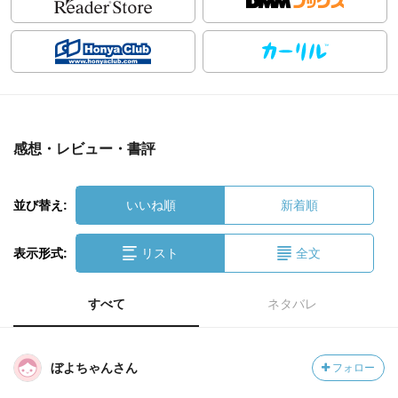
感想・レビュー・書評
並び替え:
いいね順
新着順
表示形式:
リスト
全文
すべて
ネタバレ
ぼよちゃんさん
フォロー