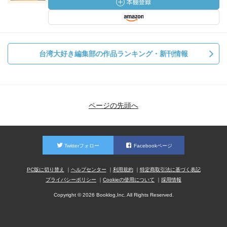
台湾大好き編集部の作品ランキング・新刊情報
ページの先頭へ
Twitterフォロー
Facebookページ
PC版に切り替え
ヘルプセンター
利用規約
特定商取引法に基づく表記
プライバシーポリシー
Cookieの使用について
採用情報
Copyright © 2026 Booklog,Inc. All Rights Reserved.