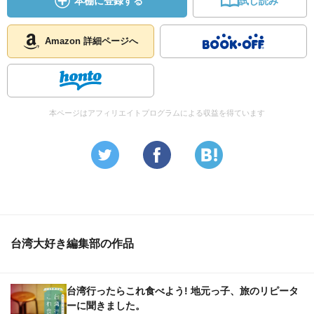
本棚に登録する
試し読み
Amazon 詳細ページへ
本ページはアフィリエイトプログラムによる収益を得ています
台湾大好き編集部の作品
台湾行ったらこれ食べよう! 地元っ子、旅のリピータ
ーに聞きました。