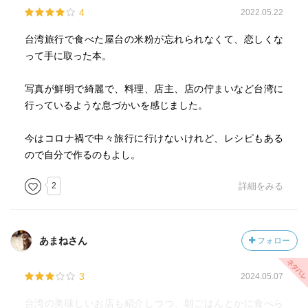
4
2022.05.22
台湾旅行で食べた屋台の米粉が忘れられなくて、恋しくな
って手に取った本。
写真が鮮明で綺麗で、料理、店主、店の佇まいなど台湾に
行っているような息づかいを感じました。
今はコロナ禍で中々旅行に行けないけれど、レシピもある
ので自分で作るのもよし。
2
詳細をみる
あまねさん
フォロー
3
2024.05.07
台湾の美味しいお店も紹介しつつ、朝ごはんとかに食べら