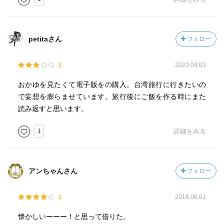
petitaさん
フォロー
3
2020.03.03
おかゆを見たくて電子版をの購入。台湾旅行に行きたいの
で妄想を膨らませています。旅行後にご飯を作る時にまた
読み返すと思います。
1
詳細をみる
アンちゃんさん
フォロー
4
2018.06.01
懐かしいーーー！と思って借りた。