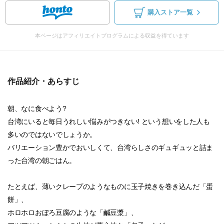
購入ストア一覧
本ページはアフィリエイトプログラムによる収益を得ています
作品紹介・あらすじ
朝、なに食べよう?
台湾にいると毎日うれしい悩みがつきない! という想いをした人も
多いのではないでしょうか。
バリエーション豊かでおいしくて、台湾らしさのギュギュッと詰ま
った台湾の朝ごはん。
たとえば、薄いクレープのようなものに玉子焼きを巻き込んだ「蛋
餅」、
ホロホロおぼろ豆腐のような「鹹豆漿」、