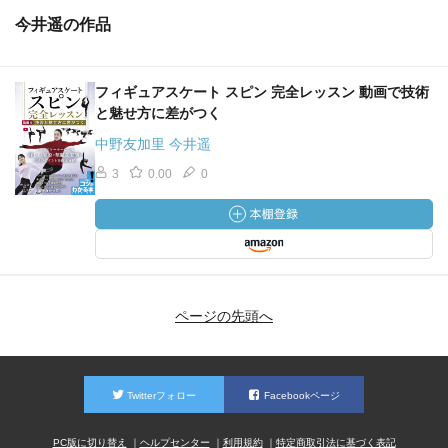
今井遥の作品
フィギュアスケート スピン 完全レッスン 動画で技術
と魅せ方に差がつく
中野友加里 今井遥
3
0.00
0
ページの先頭へ
Twitterフォロー
Facebookページ
PC版に切り替え
ヘルプセンター
利用規約
特定商取引法に基づく表記