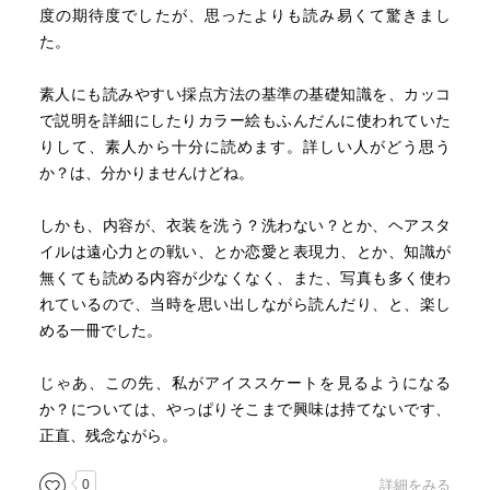
度の期待度でしたが、思ったよりも読み易くて驚きまし
た。
素人にも読みやすい採点方法の基準の基礎知識を、カッコ
で説明を詳細にしたりカラー絵もふんだんに使われていた
りして、素人から十分に読めます。詳しい人がどう思う
か？は、分かりませんけどね。
しかも、内容が、衣装を洗う？洗わない？とか、ヘアスタ
イルは遠心力との戦い、とか恋愛と表現力、とか、知識が
無くても読める内容が少なくなく、また、写真も多く使わ
れているので、当時を思い出しながら読んだり、と、楽し
める一冊でした。
じゃあ、この先、私がアイススケートを見るようになる
か？については、やっぱりそこまで興味は持てないです、
正直、残念ながら。
0
詳細をみる