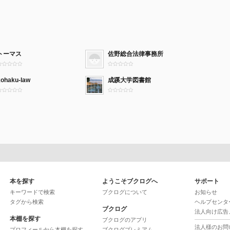
トーマス
佐野総合法律事務所
kohaku-law
成蹊大学図書館
本を探す
ようこそブクログへ
サポート
キーワードで検索
ブクログについて
お知らせ
タグから検索
ヘルプセンタ
ブクログ
法人向け広告
本棚を探す
ブクログのアプリ
法人様のお問
プロフィールから本棚を探す
ブクログプレミアム