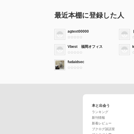
最近本棚に登録した人
agtext00000
Vbest 福岡オフィス
fudaidsec
本と出会う
ランキング
新刊情報
新着レビュー
ブクログ談話室