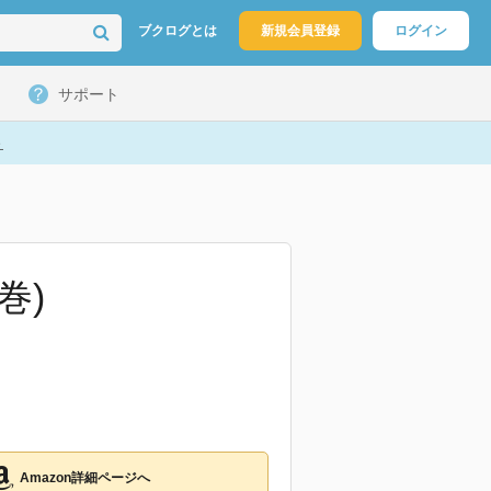
ブクログとは
新規会員登録
ログイン
サポート
ト
巻)
Amazon詳細ページへ