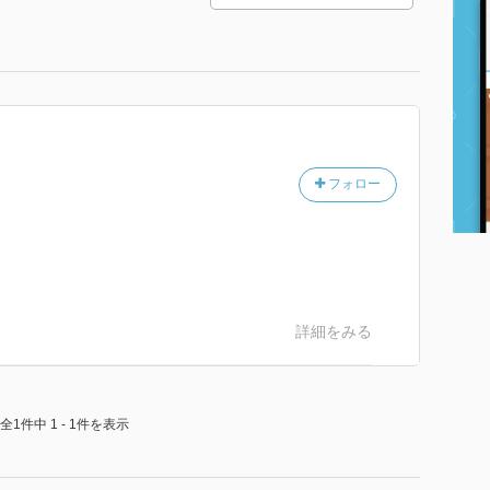
フォロー
詳細をみる
全1件中 1 - 1件を表示