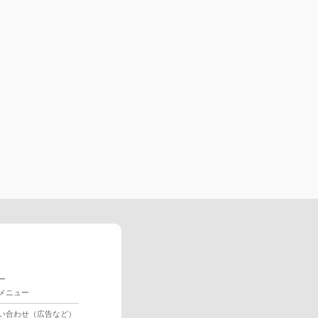
ー
メニュー
い合わせ（広告など）