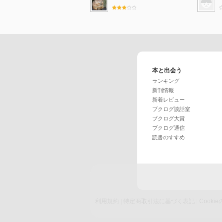
本と出会う
ランキング
新刊情報
新着レビュー
ブクログ談話室
ブクログ大賞
ブクログ通信
読書のすすめ
利用規約
|
特定商取引法に基づく表記
|
Cook