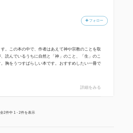
フォロー
ます。この本の中で、作者はあえて神や宗教のことを取
が、読んでいるうちに自然と「神」のこと、「生」のこ
す。胸をうつすばらしい本です。おすすめしたい一冊で
詳細をみる
全2件中 1 - 2件を表示