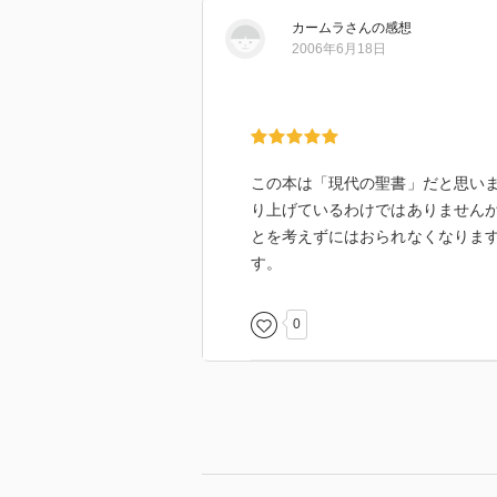
カームラ
さん
の感想
2006年6月18日
この本は「現代の聖書」だと思い
り上げているわけではありません
とを考えずにはおられなくなりま
す。
0