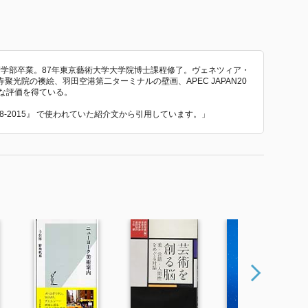
美術学部卒業。87年東京藝術大学大学院博士課程修了。ヴェネツィア・
光院の襖絵、羽田空港第二ターミナルの壁画、APEC JAPAN20
な評価を得ている。
88-2015』 で使われていた紹介文から引用しています。」