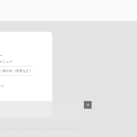
ー
メニュー
い合わせ（広告など）
ージ
×
Copyright © 2026
Booklog,Inc.
All Rights Reserved.