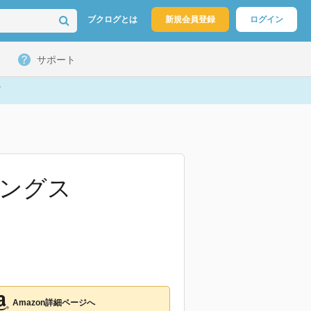
ブクログとは
新規会員登録
ログイン
サポート
ィングス
Amazon詳細ページへ