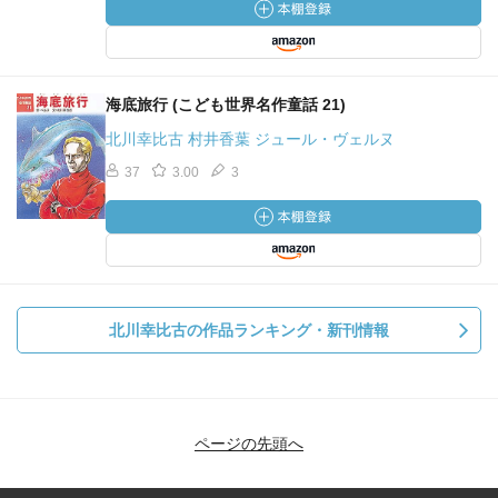
海底旅行 (こども世界名作童話 21)
北川幸比古 村井香葉 ジュール・ヴェルヌ
37
3.00
3
北川幸比古の作品ランキング・新刊情報
ページの先頭へ