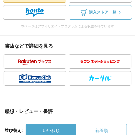
購入ストア一覧
本ページはアフィリエイトプログラムによる収益を得ています
書店などで詳細を見る
感想・レビュー・書評
並び替え:
いいね順
新着順