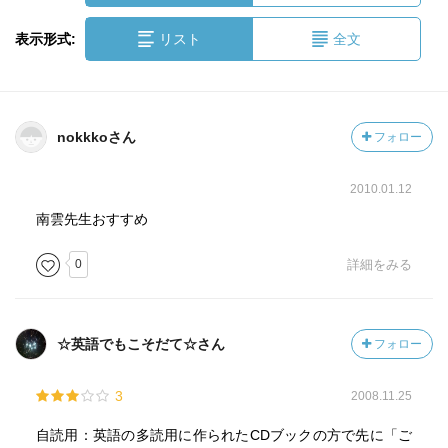
表示形式:
リスト
全文
nokkkoさん
フォロー
2010.01.12
南雲先生おすすめ
0
詳細をみる
☆英語でもこそだて☆さん
フォロー
3
2008.11.25
自読用：英語の多読用に作られたCDブックの方で先に「ご