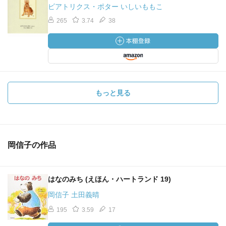
ビアトリクス・ポター いしいももこ
265
3.74
38
もっと見る
岡信子の作品
はなのみち (えほん・ハートランド 19)
岡信子 土田義晴
195
3.59
17