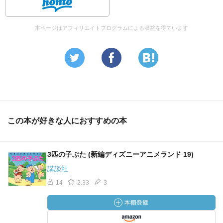
本ページはアフィリエイトプログラムによる収益を得ています
この本が好きな人におすすめの本
3匹の子ぶた (新編ディズニーアニメランド 19)
講談社
14
2.33
3