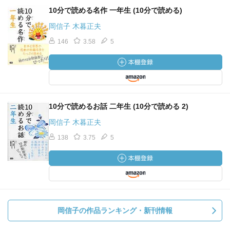
10分で読める名作 一年生 (10分で読める)
岡信子 木暮正夫
146
3.58
5
10分で読めるお話 二年生 (10分で読める 2)
岡信子 木暮正夫
138
3.75
5
岡信子の作品ランキング・新刊情報