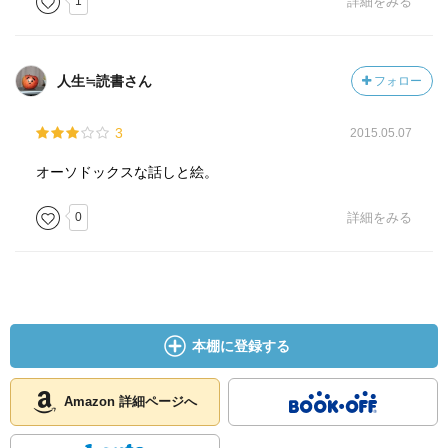
1
詳細をみる
人生≒読書さん
フォロー
3
2015.05.07
オーソドックスな話しと絵。
0
詳細をみる
本棚に登録する
Amazon 詳細ページへ