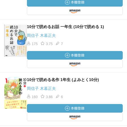
10分で読めるお話 一年生 (10分で読める 1)
岡信子 木暮正夫
175
3.75
7
10分で読める名作 1年生 (よみとく10分)
岡信子 木暮正夫
160
3.86
6