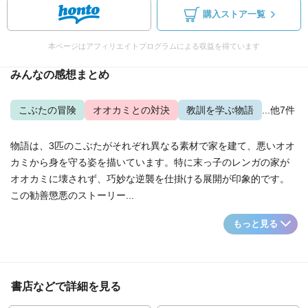
購入ストア一覧
本ページはアフィリエイトプログラムによる収益を得ています
みんなの感想まとめ
こぶたの冒険
オオカミとの対決
教訓を学ぶ物語
...他7件
物語は、3匹のこぶたがそれぞれ異なる素材で家を建て、悪いオオ
カミから身を守る姿を描いています。特に末っ子のレンガの家が
オオカミに壊されず、巧妙な逆襲を仕掛ける展開が印象的です。
この勧善懲悪のストーリー...
もっと見る
書店などで詳細を見る