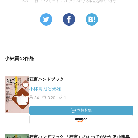
本ページはアフィリエイトプログラムによる収益を得ています
小林責の作品
狂言ハンドブック
小林責 油谷光雄
34
3.20
1
狂言ハンドブック 「狂言」のすべてがわかる小事典