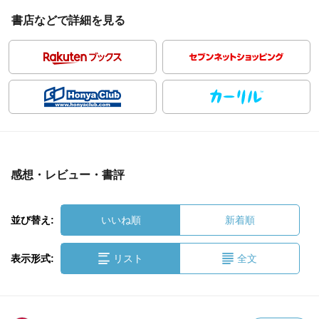
書店などで詳細を見る
感想・レビュー・書評
並び替え:
いいね順
新着順
表示形式:
リスト
全文