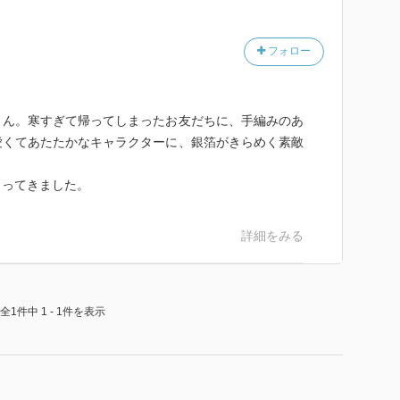
フォロー
くん。寒すぎて帰ってしまったお友だちに、手編みのあ
愛くてあたたかなキャラクターに、銀箔がきらめく素敵
まってきました。
詳細をみる
全1件中 1 - 1件を表示