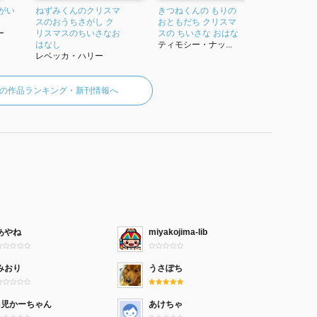
がい
ねずみくんのクリスマ
きつねくんの もりの
いろいろこ
スのおうちさがし ク
おともだち クリスマ
社の翻訳
ー
リスマスのちいさなお
スの ちいさな おはな
クセレク
はなし
ティモシー・ナッ...
マーガレッ
レベッカ・ハリー
の作品ランキング・新刊情報へ
あやね
miyakojima-lib
みおり
うさぽち
3児かーちゃん
あけちゃ