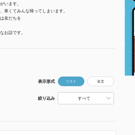
がいます。
、寒くてみんな帰ってしまいます。
は友だちを
なお話です。
表示形式
リスト
全文
絞り込み