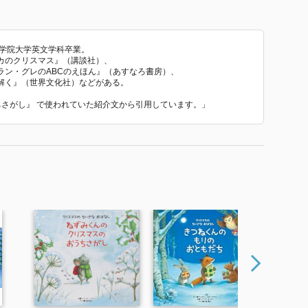
治学院大学英文学科卒業。
カのクリスマス』（講談社）、
ラン・グレのABCのえほん』（あすなろ書房）、
解く』（世界文化社）などがある。
うちさがし』 で使われていた紹介文から引用しています。」