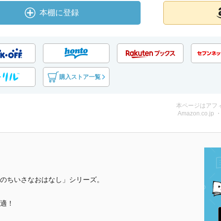
本棚に登録
購入ストア一覧
本ページはアフ
Amazon.co.jp
のちいさなおはなし」シリーズ。
適！