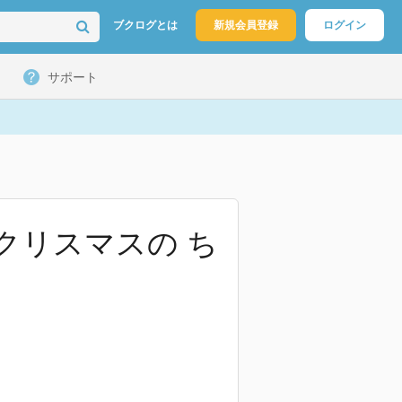
ブクログとは
新規会員登録
ログイン
サポート
クリスマスの ち