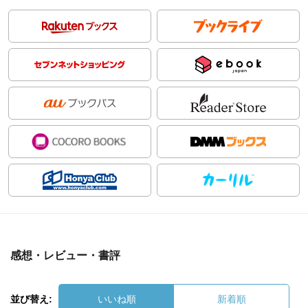
感想・レビュー・書評
並び替え:
いいね順
新着順