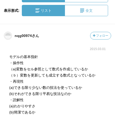
表示形式:
リスト
全文
nqg00974さん
フォロー
2015.03.01
モデルの基本指針
・操作性
（a)変数をセル参照として数式を作成しているか
（ｂ）変数を更新しても成立する数式となっているか
・再現性
(a)できる限り少ない数の技法を使っているか
(b)それができる限り平易な技法なのか
・読解性
(a)わかりやすさ
(b)簡潔であるか