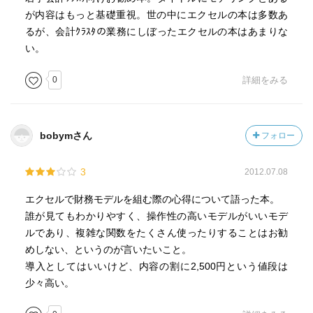
が内容はもっと基礎重視。世の中にエクセルの本は多数あ
るが、会計ｸﾗｽﾀの業務にしぼったエクセルの本はあまりな
い。
0
詳細をみる
bobymさん
フォロー
3
2012.07.08
エクセルで財務モデルを組む際の心得について語った本。
誰が見てもわかりやすく、操作性の高いモデルがいいモデ
ルであり、複雑な関数をたくさん使ったりすることはお勧
めしない、というのが言いたいこと。
導入としてはいいけど、内容の割に2,500円という値段は
少々高い。