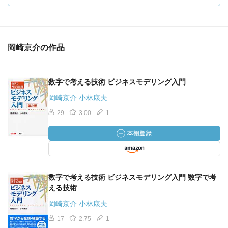
岡崎京介の作品
数字で考える技術 ビジネスモデリング入門
岡崎京介 小林康夫
29
3.00
1
数字で考える技術 ビジネスモデリング入門 数字で考
える技術
岡崎京介 小林康夫
17
2.75
1