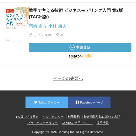
数字で考える技術 ビジネスモデリング入門 第2版
(TAC出版)
岡崎 京介 小林 康夫
1
0.00
0
ページの先頭へ
Twitterフォロー
Facebookページ
PC版に切り替え
ヘルプセンター
利用規約
特定商取引法に基づく表記
プライバシーポリシー
Cookieの使用について
採用情報
Copyright © 2026 Booklog,Inc. All Rights Reserved.