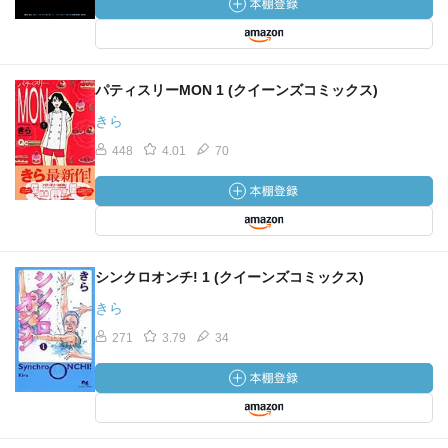
パティスリーMON 1 (クイーンズコミックス)
きら
448
4.01
70
シンクロオンチ! 1 (クイーンズコミックス)
きら
271
3.79
34