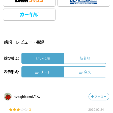
感想・レビュー・書評
並び替え:
いいね順
新着順
表示形式:
リスト
全文
tvxqhitomiさん
フォロー
3
2019.02.24