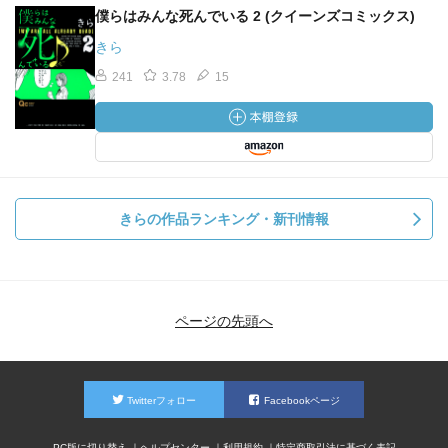
僕らはみんな死んでいる 2 (クイーンズコミックス)
きら
241
3.78
15
きらの作品ランキング・新刊情報
ページの先頭へ
Twitterフォロー
Facebookページ
PC版に切り替え
ヘルプセンター
利用規約
特定商取引法に基づく表記