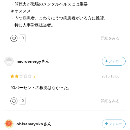
・傾聴力が職場のメンタルヘルスには重要
＃オススメ
・うつ病患者、まわりにうつ病患者がいる方に推奨。
・特に人事労務担当者。
0
詳細をみる
microenergyさん
フォロー
2
2015.10.06
90パーセントの根拠はなかった。
0
詳細をみる
ohisamayokoさん
フォロー