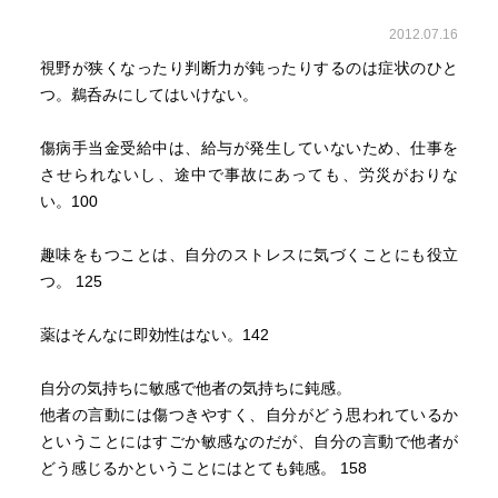
2012.07.16
視野が狭くなったり判断力が鈍ったりするのは症状のひと
つ。鵜呑みにしてはいけない。
傷病手当金受給中は、給与が発生していないため、仕事を
させられないし、途中で事故にあっても、労災がおりな
い。100
趣味をもつことは、自分のストレスに気づくことにも役立
つ。 125
薬はそんなに即効性はない。142
自分の気持ちに敏感で他者の気持ちに鈍感。
他者の言動には傷つきやすく、自分がどう思われているか
ということにはすごか敏感なのだが、自分の言動で他者が
どう感じるかということにはとても鈍感。 158