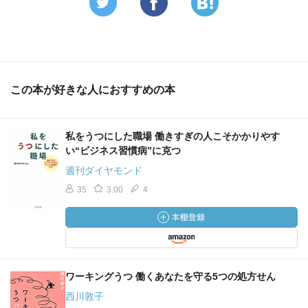
この本が好きな人におすすめの本
私をうつにした職場 働きすぎの人こそかかりやす
い“ビジネス習慣病”に克つ
週刊ダイヤモンド
35
3.00
4
ワーキングうつ 働くあなたを守る5つの処方せん
西川敦子