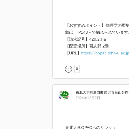
【おすすめポイント】物理学の歴
象は、 P143～で触れられています
【請求記号】420.2:Ha
【配置場所】習志野:2階
【URL】
https://libopac.toho-u.ac
0
東北大学附属図書館 北青葉山分
2024年12月2日
東北大学OPACへのリンク：