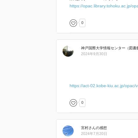
https://opac.library.tohoku.ac.jp/
0
神戸国際大学情報センター（図書
2024年9月30日
https://act-02.kobe-kiu.ac.jp/opac
0
宮村
さん
の感想
2024年7月20日