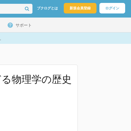
ブクログとは
新規会員登録
ログイン
サポート
ト
どる物理学の歴史