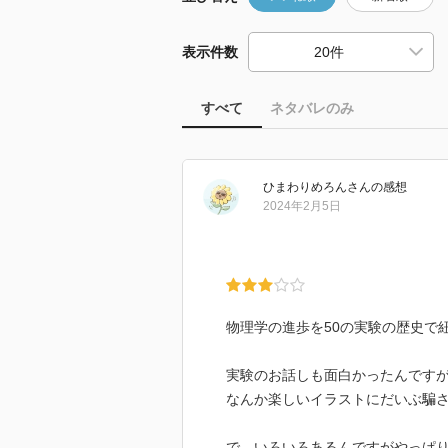
表示件数
すべて
ネタバレのみ
ひまわりめろん
さん
の感想
2024年2月5日
物理学の進歩を50の実験の歴史で
実験のお話しも面白かったんです
なんか楽しいイラストにだいぶ騙
で、いろいろあるんですがやっぱ