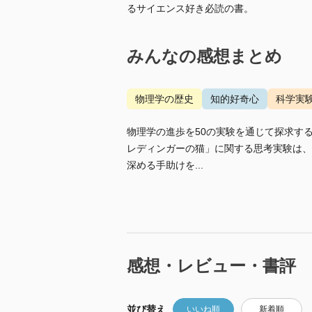
るサイエンス好き必読の書。
みんなの感想まとめ
物理学の歴史
知的好奇心
科学実
物理学の進歩を50の実験を通じて探求す
レディンガーの猫」に関する思考実験は、
深める手助けを...
感想・レビュー・書評
並び替え
いいね順
新着順