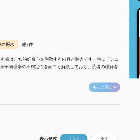
験の探求
...他7件
る本書は、知的好奇心を刺激する内容が魅力です。特に「シュ
量子物理学の不確定性を面白く解説しており、読者の理解を
もっと見る
表示形式
リスト
全文