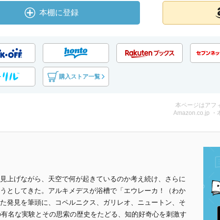
本棚に登録
購入ストア一覧
本ページはアフ
Amazon.co.jp 
見上げながら、天空で何が起きているのか考え続け、さらに
うとしてきた。アルキメデスが浴槽で「エウレーカ！（わか
た発見を筆頭に、コペルニクス、ガリレオ、ニュートン、そ
の有名な実験とその思索の歴史をたどる、知的好奇心を刺激す