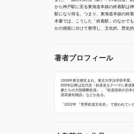
から神戸駅に至る東海道本線の終着駅は神
駅になり得る。つまり、東海道本線の終着
本書では、こうした「終着駅」のなかでも
かの側面に分けて整理し、文化的、歴史的
著者プロフィール
1939年東京都生まれ。東京大学法学部卒業
005年以降は近代史・鉄道史をテーマに著
豪たちの大陸横断鉄道』，『鉄道技術の日本
道高速化物語』などがある。
「2022年 『世界鉄道文化史』 で使われて