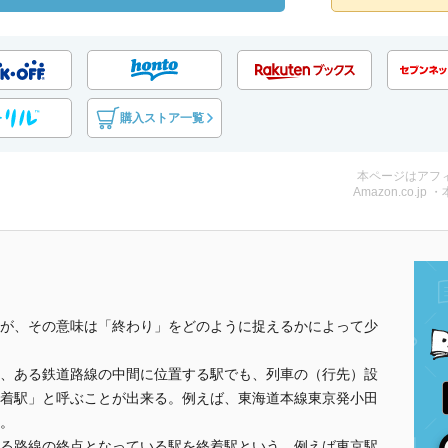
購入ストア一覧
本ページはアフ
Amazon.co.jp 
が、その意味は「終わり」をどのように捉えるかによって少
、ある鉄道路線の中間に位置する駅でも、列車の（行先）設
着駅」と呼ぶことが出来る。例えば、東海道本線東京発小田
。
る路線の終点となっている駅を終着駅という。例えば東京駅