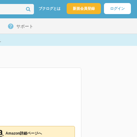
ブクログとは
新規会員登録
ログイン
サポート
ト
Amazon詳細ページへ