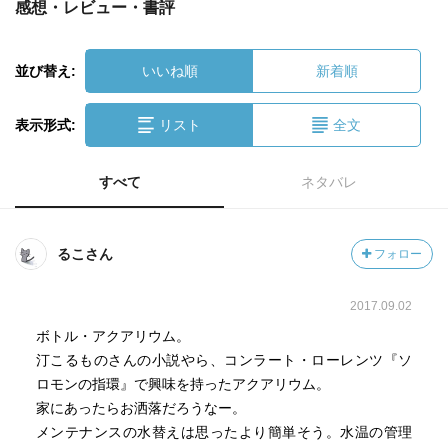
感想・レビュー・書評
並び替え:
いいね順
新着順
表示形式:
リスト
全文
すべて
ネタバレ
るこさん
フォロー
2017.09.02
ボトル・アクアリウム。
汀こるものさんの小説やら、コンラート・ローレンツ『ソ
ロモンの指環』で興味を持ったアクアリウム。
家にあったらお洒落だろうなー。
メンテナンスの水替えは思ったより簡単そう。水温の管理