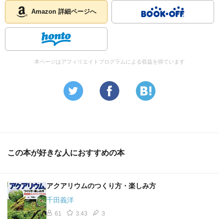
Amazon 詳細ページへ
本ページはアフィリエイトプログラムによる収益を得ています
この本が好きな人におすすめの本
アクアリウムのつくり方・楽しみ方
千田義洋
61
3.43
3