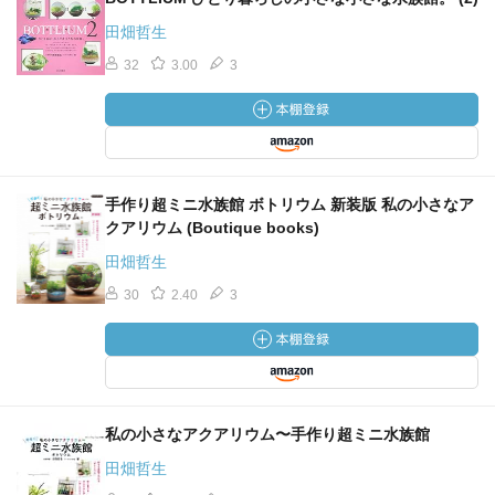
田畑哲生
32
3.00
3
手作り超ミニ水族館 ボトリウム 新装版 私の小さなア
クアリウム (Boutique books)
田畑哲生
30
2.40
3
私の小さなアクアリウム〜手作り超ミニ水族館
田畑哲生