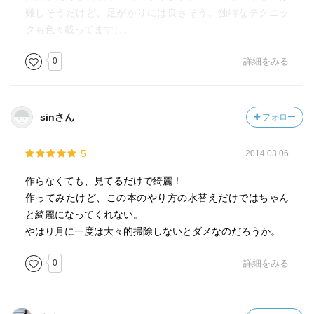
難しそうだけど、足がかりには良さそう。独特なテクニッ
クも色々載ってますし。
0
詳細をみる
sinさん
フォロー
5
2014.03.06
作らなくても、見てるだけで綺麗！
作ってみたけど、この本のやり方の水替えだけではちゃん
と綺麗になってくれない。
やはり月に一度は大々的掃除しないとダメなのだろうか。
0
詳細をみる