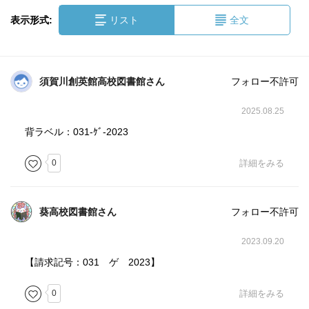
表示形式:
リスト
全文
須賀川創英館高校図書館さん
フォロー不許可
2025.08.25
背ラベル：031-ｹﾞ-2023
0
詳細をみる
葵高校図書館さん
フォロー不許可
2023.09.20
【請求記号：031 ゲ 2023】
0
詳細をみる