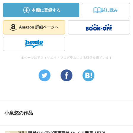
本棚に登録する
試し読み
Amazon 詳細ページへ
本ページはアフィリエイトプログラムによる収益を得ています
小泉悠の作品