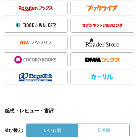
感想・レビュー・書評
並び替え:
いいね順
新着順