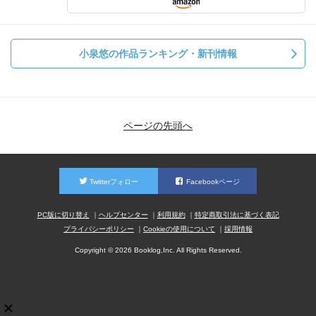
小泉悠の作品ランキング・新刊情報
ページの先頭へ
Twitterフォロー
Facebookページ
PC版に切り替え
ヘルプセンター
利用規約
特定商取引法に基づく表記
プライバシーポリシー
Cookieの使用について
採用情報
Copyright © 2026 Booklog,Inc. All Rights Reserved.