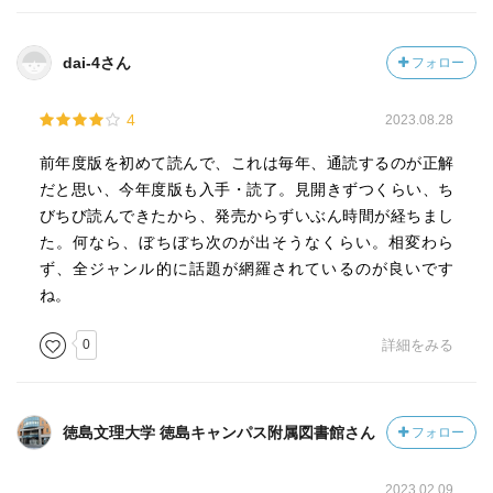
dai-4さん
フォロー
4
2023.08.28
前年度版を初めて読んで、これは毎年、通読するのが正解
だと思い、今年度版も入手・読了。見開きずつくらい、ち
びちび読んできたから、発売からずいぶん時間が経ちまし
た。何なら、ぼちぼち次のが出そうなくらい。相変わら
ず、全ジャンル的に話題が網羅されているのが良いです
ね。
0
詳細をみる
徳島文理大学 徳島キャンパス附属図書館さん
フォロー
2023.02.09