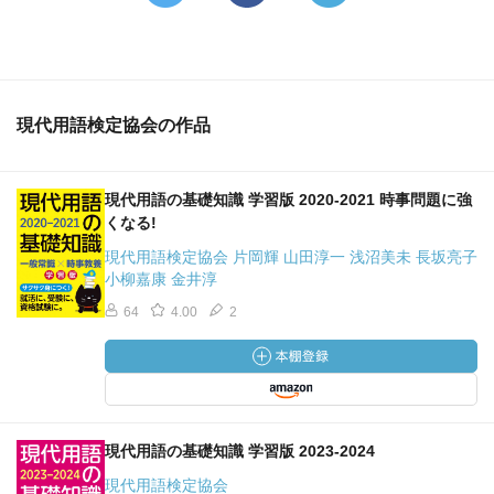
現代用語検定協会の作品
現代用語の基礎知識 学習版 2020-2021 時事問題に強
くなる!
現代用語検定協会 片岡輝 山田淳一 浅沼美未 長坂亮子
小柳嘉康 金井淳
64
4.00
2
現代用語の基礎知識 学習版 2023-2024
現代用語検定協会