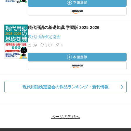
現代用語の基礎知識 学習版 2025-2026
現代用語検定協会
39
3.67
4
現代用語検定協会の作品ランキング・新刊情報
ページの先頭へ