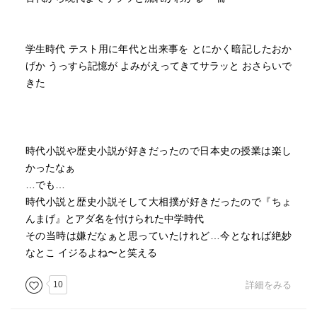
学生時代 テスト用に年代と出来事を とにかく暗記したおか
げか うっすら記憶が よみがえってきてサラッと おさらいで
きた
時代小説や歴史小説が好きだったので日本史の授業は楽し
かったなぁ
…でも…
時代小説と歴史小説そして大相撲が好きだったので『ちょ
んまげ』とアダ名を付けられた中学時代
その当時は嫌だなぁと思っていたけれど…今となれば絶妙
なとこ イジるよね〜と笑える
10
詳細をみる