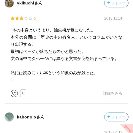
ykikuchiさん
フォロー
3
2018.11.14
"本の中身というより、編集術が気になった。
本分の合間に「歴史の中の有名人」というコラムがいきな
り出現する。
最初はページが落ちたものかと思った。
文の途中で次ページには異なる文書が突然始まっている。
私には読みにくい本という印象のみが残った。
"
0
詳細をみる
kabonojoさん
フォロー
2018.04.11