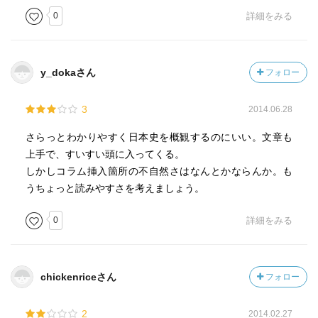
0
詳細をみる
y_dokaさん
フォロー
3
2014.06.28
さらっとわかりやすく日本史を概観するのにいい。文章も
上手で、すいすい頭に入ってくる。
しかしコラム挿入箇所の不自然さはなんとかならんか。も
うちょっと読みやすさを考えましょう。
0
詳細をみる
chickenriceさん
フォロー
2
2014.02.27