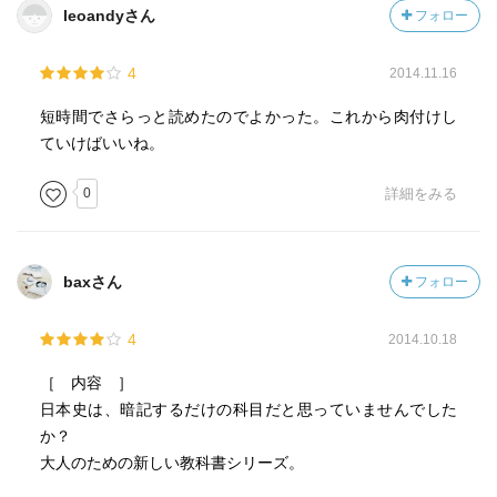
leoandyさん
フォロー
4
2014.11.16
短時間でさらっと読めたのでよかった。これから肉付けし
ていけばいいね。
0
詳細をみる
baxさん
フォロー
4
2014.10.18
［ 内容 ］
日本史は、暗記するだけの科目だと思っていませんでした
か？
大人のための新しい教科書シリーズ。