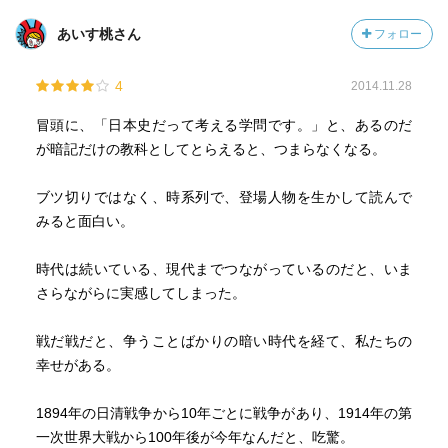
あいす桃さん
フォロー
4
2014.11.28
冒頭に、「日本史だって考える学問です。」と、あるのだ
が暗記だけの教科としてとらえると、つまらなくなる。
ブツ切りではなく、時系列で、登場人物を生かして読んで
みると面白い。
時代は続いている、現代までつながっているのだと、いま
さらながらに実感してしまった。
戦だ戦だと、争うことばかりの暗い時代を経て、私たちの
幸せがある。
1894年の日清戦争から10年ごとに戦争があり、1914年の第
一次世界大戦から100年後が今年なんだと、吃驚。