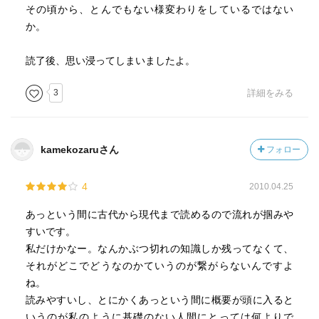
その頃から、とんでもない様変わりをしているではない
か。
読了後、思い浸ってしまいましたよ。
3
詳細をみる
kamekozaruさん
フォロー
4
2010.04.25
あっという間に古代から現代まで読めるので流れが掴みや
すいです。
私だけかなー。なんかぶつ切れの知識しか残ってなくて、
それがどこでどうなのかていうのが繋がらないんですよ
ね。
読みやすいし、とにかくあっという間に概要が頭に入ると
いうのが私のように基礎のない人間にとっては何よりで