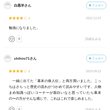
白黒羊さん
フォロー
4
2012.12.07
勉強になりました。
0
詳細をみる
chihiro71さん
フォロー
4
2010.09.22
一緒に出てた「幕末の偉人伝」と両方買いました。こっ
ちはさらっと歴史の流れがつかめて読みやすいです。人物
まめ知識っぽいコーナーが面白いなと思っていたら幕末
の〜の方がそんな感じで、これはこれで楽しめました。
0
詳細をみる