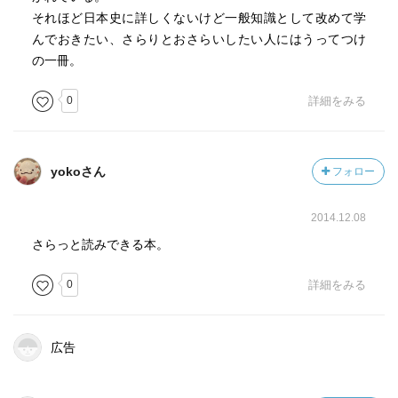
それほど日本史に詳しくないけど一般知識として改めて学
んでおきたい、さらりとおさらいしたい人にはうってつけ
の一冊。
0
詳細をみる
yokoさん
フォロー
2014.12.08
さらっと読みできる本。
0
詳細をみる
広告