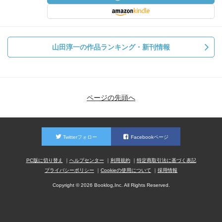
山田淳一の作品ランキング・新刊情報
ページの先頭へ
Twitterフォロー
Facebookページ
PC版に切り替え
ヘルプセンター
利用規約
特定商取引法に基づく表記
プライバシーポリシー
Cookieの使用について
採用情報
Copyright © 2026 Booklog,Inc. All Rights Reserved.