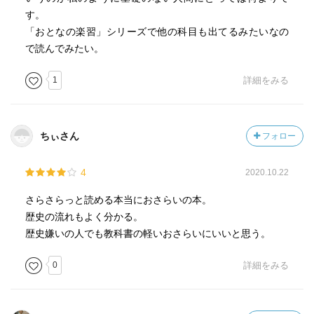
す。
「おとなの楽習」シリーズで他の科目も出てるみたいなの
で読んでみたい。
1
詳細をみる
ちぃさん
フォロー
4
2020.10.22
さらさらっと読める本当におさらいの本。
歴史の流れもよく分かる。
歴史嫌いの人でも教科書の軽いおさらいにいいと思う。
0
詳細をみる