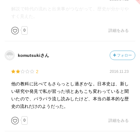
解説で時代の流れと出来事がつながって、歴史が分かりや
すく見えた。
0
詳細をみる
komutsukiさん
フォロー
2
2016.11.23
他の教科に比べてもさらっとし過ぎかな。日本史は、新し
い研究や発見で私が習った頃とあちこち変わっていると聞
いたので、パラパラ流し読みしたけど、本当の基本的な歴
史の流れだけのようだった。
0
詳細をみる