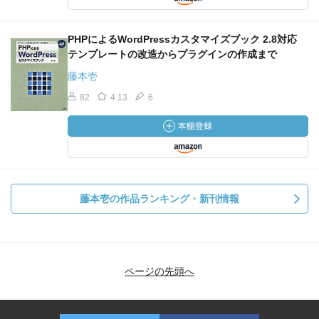
PHPによるWordPressカスタマイズブック 2.8対応
テンプレートの改造からプラグインの作成まで
藤本壱
82
4.13
6
藤本壱の作品ランキング・新刊情報
ページの先頭へ