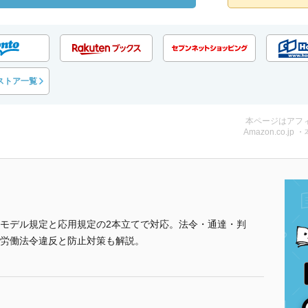
ストア一覧
本ページはアフ
Amazon.co.jp 
モデル規定と応用規定の2本立てで対応。法令・通達・判
労働法令違反と防止対策も解説。