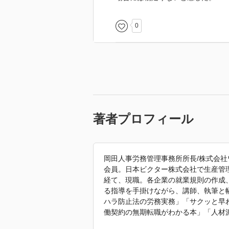
0
著者プロフィール
岡田人事労務管理事務所所長/株式会
会員。日本ビクター株式会社で生産管
経て、現職。各企業の就業規則の作成
る指導を手掛けながら、講師、執筆と幅
ハラ防止法の労務実務」「サクッと早わ
働契約の無期転職がわかる本」「人材
冊」(自由国民社)、「就業規則と人事