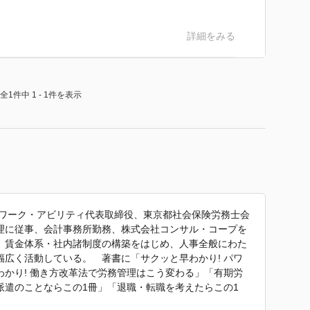
詳細をみる
全1件中 1 - 1件を表示
社ワーク・アビリティ代表取締役、東京都社会保険労務士会
理に従事、会計事務所勤務、株式会社コンサル・コープを
、賃金体系・社内諸制度の構築をはじめ、人事全般にわた
広く活動している。 著書に「サクッと早わかり! パワ
かり! 働き方改革法で労務管理はこう変わる」「有期労
派遣のことならこの1冊」「退職・転職を考えたらこの1
・労務の社内規程集」「賃金制度を変えるならこの1冊」