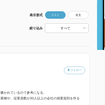
表示形式
リスト
全文
絞り込み
フォロー
が書かれているので参考になる。
業種や、従業員数が30人以上の会社の就業規則を作る