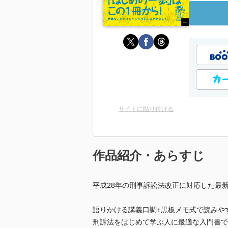
サイトに貼り付ける
作品紹介・あらすじ
平成28年の刑事訴訟法改正に対応した最新
語りかける講義口調+黒板メモ式で読みや
刑訴法をはじめて学ぶ人に最適な入門書で