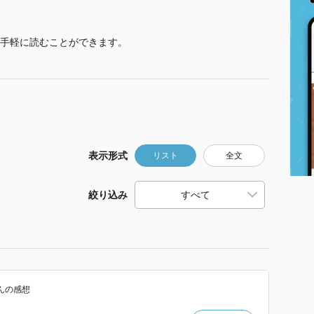
手軽に読むことができます。
表示形式
リスト
全文
絞り込み
ん
の感想