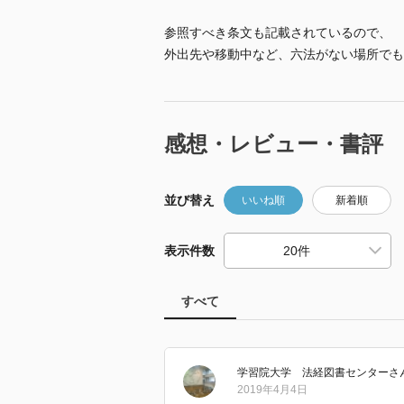
参照すべき条文も記載されているので、
外出先や移動中など、六法がない場所でも
感想・レビュー・書評
並び替え
いいね順
新着順
表示件数
すべて
学習院大学 法経図書センター
さ
2019年4月4日