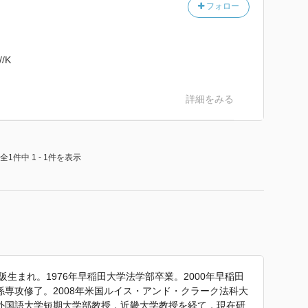
フォロー
/K
詳細をみる
全1件中 1 - 1件を表示
大阪生まれ。1976年早稲田大学法学部卒業。2000年早稲田
専攻修了。2008年米国ルイス・アンド・クラーク法科大
外国語大学短期大学部教授，近畿大学教授を経て，現在研