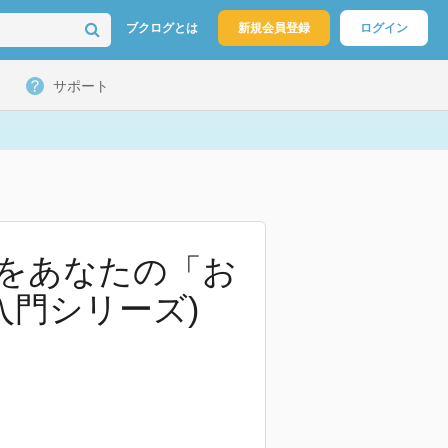
ブクログとは
新規会員登録
ログイン
サポート
律をあなたの「お
入門シリーズ)