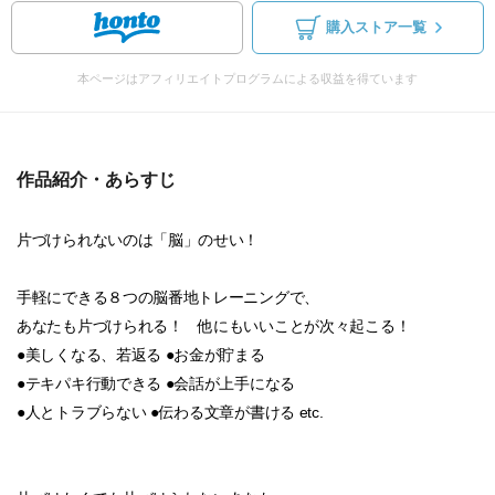
購入ストア一覧
本ページはアフィリエイトプログラムによる収益を得ています
作品紹介・あらすじ
片づけられないのは「脳」のせい！
手軽にできる８つの脳番地トレーニングで、
あなたも片づけられる！ 他にもいいことが次々起こる！
●美しくなる、若返る ●お金が貯まる
●テキパキ行動できる ●会話が上手になる
●人とトラブらない ●伝わる文章が書ける etc.