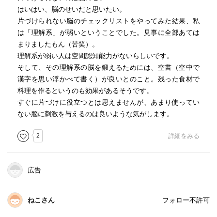
はいはい、脳のせいだと思いたい。
片づけられない脳のチェックリストをやってみた結果、私
は「理解系」が弱いということでした。見事に全部あては
まりましたもん（苦笑）。
理解系が弱い人は空間認知能力がないらしいです。
そして、その理解系の脳を鍛えるためには、空書（空中で
漢字を思い浮かべて書く）が良いとのこと。残った食材で
料理を作るというのも効果があるそうです。
すぐに片づけに役立つとは思えませんが、あまり使ってい
ない脳に刺激を与えるのは良いような気がします。
2
詳細をみる
広告
ねこさん
フォロー不許可