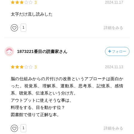
3
2024.11.17
太字だけ流し読みした
1
詳細をみる
1873221番目の読書家さん
フォロー
3
2024.11.13
脳の仕組みからの片付けの改善というアプローチは面白か
った。視覚系、理解系、運動系、思考系、記憶系、感情
系、聴覚系、伝達系という分け方。
アウトプットに使えそうな事は、
料理をする、目を動かす位？
図書館で借りて正解な本。
1
詳細をみる