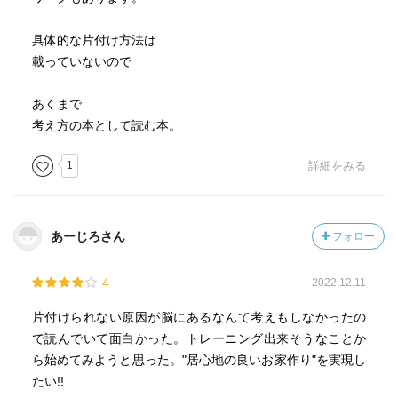
具体的な片付け方法は
載っていないので
あくまで
考え方の本として読む本。
1
詳細をみる
あーじろさん
フォロー
4
2022.12.11
片付けられない原因が脳にあるなんて考えもしなかったの
で読んでいて面白かった。トレーニング出来そうなことか
ら始めてみようと思った。"居心地の良いお家作り"を実現し
たい!!