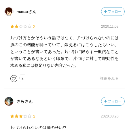
maearさん
フォロー
2
2020.11.08
片づけ方とかそういう話ではなく、片づけられないのには
脳のこの機能が弱っていて、鍛えるにはこうしたらいい、
ということが書いてあった。片づけに限らず一般的なこと
が書いてあるなあという印象で、片づけに対して即効性を
求める私には物足りない内容だった。
2
詳細をみる
さらさん
フォロー
3
2020.08.20
片づけられないのは脳のせい!?