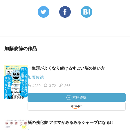
加藤俊徳の作品
一生頭がよくなり続けるすごい脳の使い方
加藤俊徳
4280
3.72
365
脳の強化書 アタマがみるみるシャープになる!!