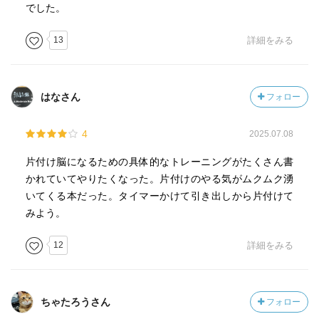
でした。
13
詳細をみる
はなさん
フォロー
4
2025.07.08
片付け脳になるための具体的なトレーニングがたくさん書
かれていてやりたくなった。片付けのやる気がムクムク湧
いてくる本だった。タイマーかけて引き出しから片付けて
みよう。
12
詳細をみる
ちゃたろうさん
フォロー