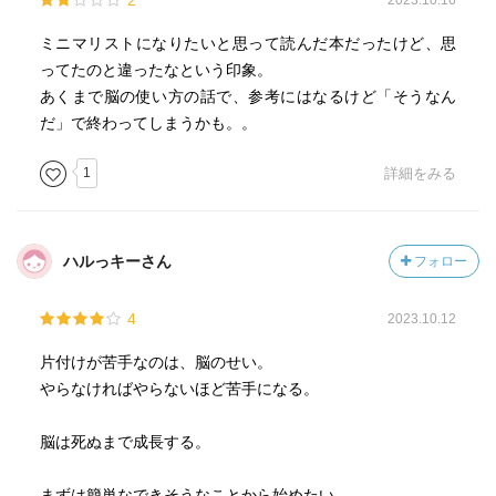
2
2023.10.16
ミニマリストになりたいと思って読んだ本だったけど、思
ってたのと違ったなという印象。
あくまで脳の使い方の話で、参考にはなるけど「そうなん
だ」で終わってしまうかも。。
1
詳細をみる
ハルっキーさん
フォロー
4
2023.10.12
片付けが苦手なのは、脳のせい。
やらなければやらないほど苦手になる。
脳は死ぬまで成長する。
まずは簡単なできそうなことから始めたい。