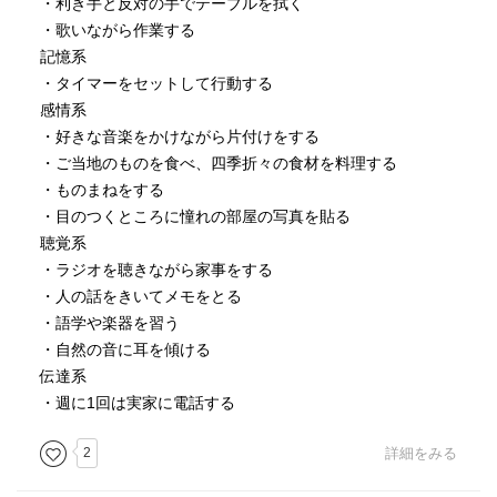
・利き手と反対の手でテーブルを拭く
・歌いながら作業する
記憶系
・タイマーをセットして行動する
感情系
・好きな音楽をかけながら片付けをする
・ご当地のものを食べ、四季折々の食材を料理する
・ものまねをする
・目のつくところに憧れの部屋の写真を貼る
聴覚系
・ラジオを聴きながら家事をする
・人の話をきいてメモをとる
・語学や楽器を習う
・自然の音に耳を傾ける
伝達系
・週に1回は実家に電話する
2
詳細をみる