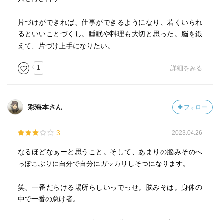
片づけができれば、仕事ができるようになり、若くいられ
るといいことづくし。睡眠や料理も大切と思った。脳を鍛
えて、片づけ上手になりたい。
1
詳細をみる
彩海本さん
フォロー
3
2023.04.26
なるほどなぁーと思うこと。そして、あまりの脳みそのへ
っぽこぶりに自分で自分にガッカリしそつになります。
笑、一番だらける場所らしいっでっせ。脳みそは。身体の
中で一番の怠け者。