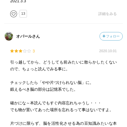
2021.3.3
13
詳細をみる
オパールさん
フォロー
3
2020.10.01
引っ越してから、どうしても前みたいに散らかしたくない
ので、ちょっと読んでみる事に。
チェックしたら「やや片づけられない脳」に。
鍛えるべき脳の部分は記憶系でした。
確かにな～本読んでもすぐ内容忘れちゃうし・・・
でも物が置いてあった場所を忘れるって事はないですよ。
片づけに限らず、脳を活性化させる為の豆知識みたいな本