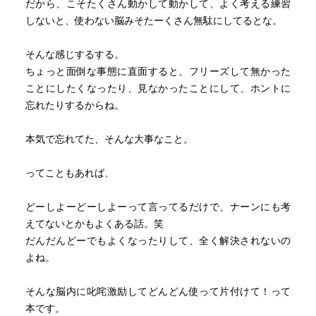
だから、こそたくさん動かして動かして、よく考える練習
しないと、使わない脳みそたーくさん無駄にしてるとな。
そんな感じするする。
ちょっと面倒な事態に直面すると、フリーズして無かった
ことにしたくなったり、見なかったことにして、ホントに
忘れたりするからね。
本気で忘れてた、そんな大事なこと。
ってこともあれば、
どーしよーどーしよーって言ってるだけで、ナーンにも考
えてないとかもよくある話。笑
だんだんどーでもよくなったりして、全く解決されないの
よね。
そんな脳内に叱咤激励してどんどん使って片付けて！って
本です。