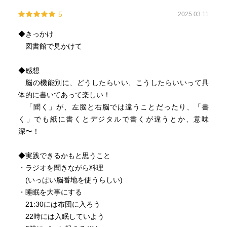
5
2025.03.11
◆きっかけ
図書館で見かけて
◆感想
脳の機能別に、どうしたらいい、こうしたらいいって具
体的に書いてあって楽しい！
「聞く」が、左脳と右脳では違うことだったり、「書
く」でも紙に書くとデジタルで書くが違うとか、意味
深〜！
◆実践できるかもと思うこと
・ラジオを聞きながら料理
(いっぱい脳番地を使うらしい)
・睡眠を大事にする
21:30には布団に入ろう
22時には入眠していよう