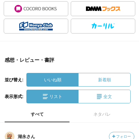
感想・レビュー・書評
並び替え:
いいね順
新着順
表示形式:
リスト
全文
すべて
ネタバレ
湖永さん
フォロー