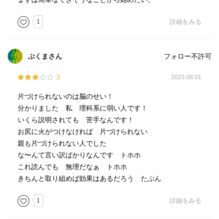
1
詳細をみる
ぷくまさん
フォロー不許可
3
2023.08.01
片づけられないのは脳のせい！
分かりました 私 理科系に弱い人です！
いくら説明されても 苦手なんです！
お尻に火がつけなければ 片づけられない
親も片づけられない人でした
な〜んて言い訳ばかりなんです トホホ
これ読んでも 無理だなぁ トホホ
きちんと取り組めば効果はあるだろう たぶん
1
詳細をみる