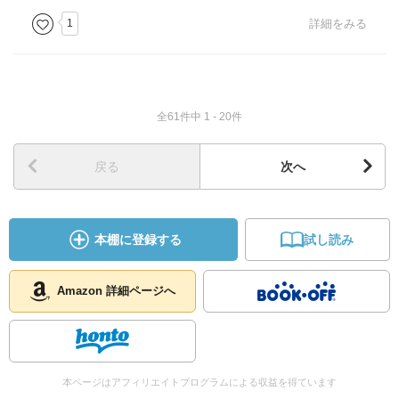
1
詳細をみる
全61件中 1 - 20件
戻る
次へ
本棚に登録する
試し読み
Amazon 詳細ページへ
本ページはアフィリエイトプログラムによる収益を得ています