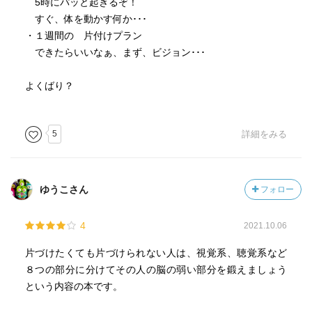
5時にパッと起きるぞ！
すぐ、体を動かす何か･･･
・１週間の 片付けプラン
できたらいいなぁ、まず、ビジョン･･･
よくばり？
5
詳細をみる
ゆうこさん
フォロー
4
2021.10.06
片づけたくても片づけられない人は、視覚系、聴覚系など
８つの部分に分けてその人の脳の弱い部分を鍛えましょう
という内容の本です。