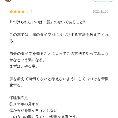
4
2021.11.06
片づけられないのは「脳」のせいであること‼︎
この本では、脳のタイプ別に片づけする方法を教えてくれ
る。
自分のタイプを知ることによってこの方法でやってみよう
かなという気になる。
まずは、やる事。
脳を鍛えて面倒くさいと考えないようにして片づけを習慣
化する。
①睡眠不足
②スマホの見すぎ
③からだを動かそうとしない
この３つの脳に良くない習慣を見直そう。