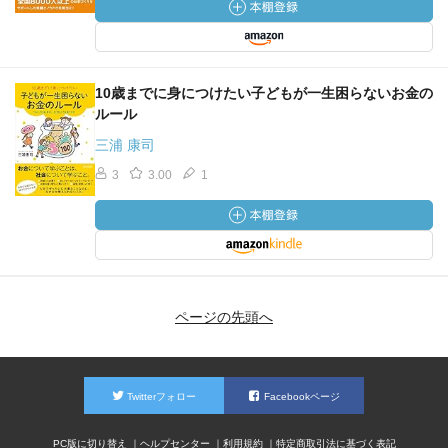
10歳までに身につけたい子どもが一生困らないお金の
ルール
三浦 康司
3
3.00
1
ページの先頭へ
Twitterフォロー
Facebookページ
PC版に切り替え
ヘルプセンター
利用規約
特定商取引法に基づく表記