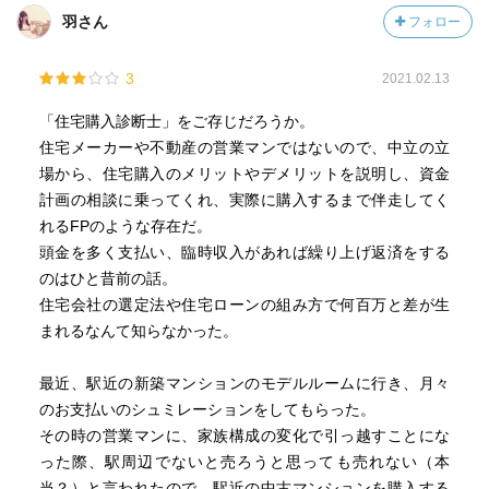
羽さん
フォロー
3
2021.02.13
「住宅購入診断士」をご存じだろうか。
住宅メーカーや不動産の営業マンではないので、中立の立
場から、住宅購入のメリットやデメリットを説明し、資金
計画の相談に乗ってくれ、実際に購入するまで伴走してく
れるFPのような存在だ。
頭金を多く支払い、臨時収入があれば繰り上げ返済をする
のはひと昔前の話。
住宅会社の選定法や住宅ローンの組み方で何百万と差が生
まれるなんて知らなかった。
最近、駅近の新築マンションのモデルルームに行き、月々
のお支払いのシュミレーションをしてもらった。
その時の営業マンに、家族構成の変化で引っ越すことにな
った際、駅周辺でないと売ろうと思っても売れない（本
当？）と言われたので、駅近の中古マンションを購入する