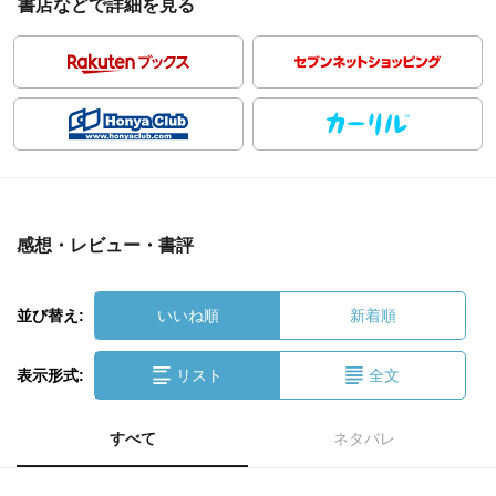
書店などで詳細を見る
感想・レビュー・書評
並び替え:
いいね順
新着順
表示形式:
リスト
全文
すべて
ネタバレ