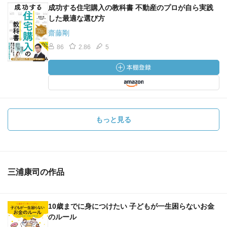
成功する住宅購入の教科書 不動産のプロが自ら実践
した最適な選び方
齋藤剛
86
2.86
5
もっと見る
三浦康司の作品
10歳までに身につけたい 子どもが一生困らないお金
のルール