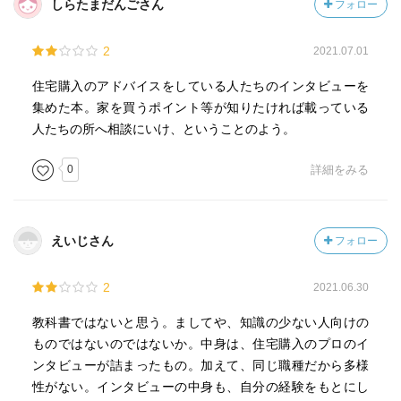
しらたまだんごさん
フォロー
また持ち家であれば、住宅ローンが終わればランニングコ
ストがかかるだけ。老後に収入が激減しても家賃を払い続
2
2021.07.01
けなければならないという不安から解放されるでしょう。
住宅購入のアドバイスをしている人たちのインタビューを
p145
集めた本。家を買うポイント等が知りたければ載っている
見た目や内装はもちろんですが、地面の下の基礎、壁の中
人たちの所へ相談にいけ、ということのよう。
などの構造や将来的にかかってくるメンテナンスコストな
0
詳細をみる
ど、見えない部分こそ大切にしてほしいのです。
p162
たとえば、住宅ローンを組むときに加入することが多い
えいじさん
フォロー
「団体信用生命保険（団信）」。保障の内容によってはロ
ーンの金利が上乗せされることがあります。そのため、団
2
2021.06.30
信ではなく社会保障やお勤め先の福利厚生、共済など利用
できる制度を利用し、それでも足りないのなら掛け捨ての
教科書ではないと思う。ましてや、知識の少ない人向けの
安い生命保険に加入すれば、支払総額を減らすことができ
ものではないのではないか。中身は、住宅購入のプロのイ
ます。
ンタビューが詰まったもの。加えて、同じ職種だから多様
性がない。インタビューの中身も、自分の経験をもとにし