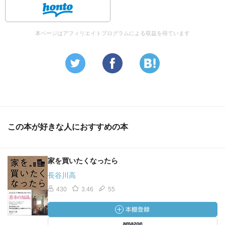
本ページはアフィリエイトプログラムによる収益を得ています
この本が好きな人におすすめの本
家を買いたくなったら
長谷川高
430
3.46
55