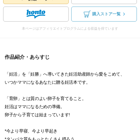
購入ストア一覧
本ページはアフィリエイトプログラムによる収益を得ています
作品紹介・あらすじ
「妊活」を「妊勝」へ導いてきた妊活助産師から愛をこめて、
いつかママになるあなたに贈る妊活本です。
「育卵」とは質のよい卵子を育てること。
妊活はママになるための準備。
卵子から子育ては始まっています!
*今より早寝、今より早起き
*タンパク質をもっとたくさん摂ろう