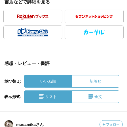
書店などで詳細を見る
感想・レビュー・書評
並び替え:
いいね順
新着順
表示形式:
リスト
全文
musamikaさん
フォロー