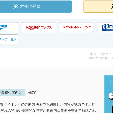
本棚に登録
ストア一覧
本ページはアフ
Amazon.co.jp 
投資初心者向け
...他7件
買タイミングの判断方法までを網羅した内容が魅力です。約
れぞれの特徴や基本的な見方が具体的な事例を交えて解説され