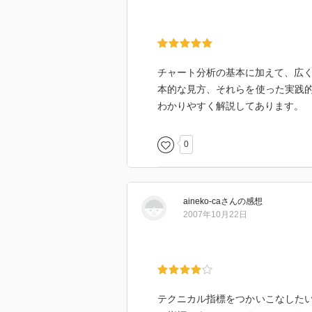
チャート分析の基本に加えて、広く
本的な見方、それらを使った実践
わかりやすく解説してあります。
0
aineko-ca
さん
の感想
2007年10月22日
テクニカル指標をつかいこなした