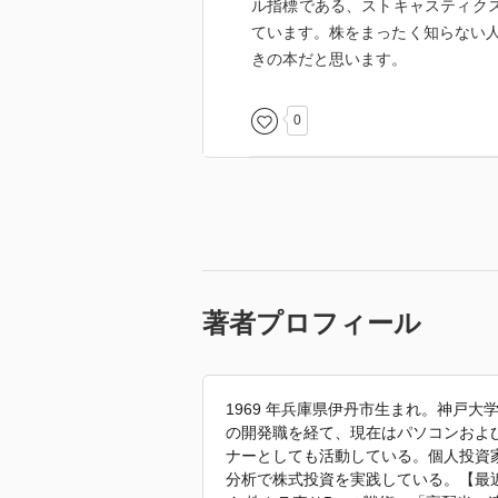
ル指標である、ストキャスティクス
ています。株をまったく知らない
きの本だと思います。
0
著者プロフィール
1969 年兵庫県伊丹市生まれ。神戸
の開発職を経て、現在はパソコンおよ
ナーとしても活動している。個人投資
分析で株式投資を実践している。【最