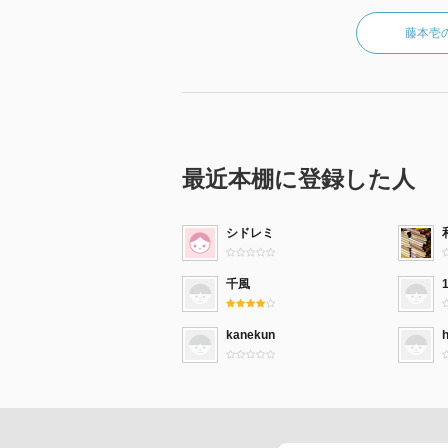
藤本壱
最近本棚に登録した人
シドレミ
千風
kanekun