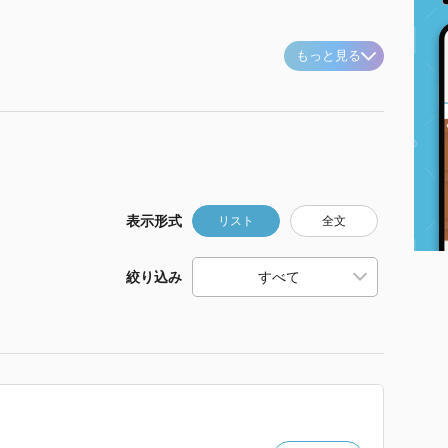
もっと見る
表示形式
リスト
全文
絞り込み