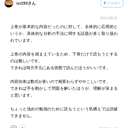
ixi193さん
フォロー
2013.08.31
上巻が基本的な内容だったのに対して、全体的に応用的と
いうか、具体的な分析の手法に関する話題が多く取り扱わ
れています。
上巻の内容を踏まえているため、下巻だけで読もうとする
のは難しいです。
できれば両方手元にある状態で読んだほうがいいです。
内容自体は数式が多いので相変わらずややこしいです。
できれば手を動かして問題を解いたほうが、理解が深まる
と思います。
ちょっと浅めの勉強のために読もうという気構えでは読破
できません。