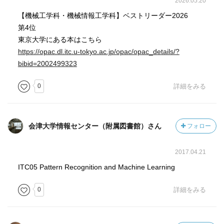
2026.05.20
【機械工学科・機械情報工学科】ベストリーダー2026
第4位
東京大学にある本はこちら
https://opac.dl.itc.u-tokyo.ac.jp/opac/opac_details/?
bibid=2002499323
0
詳細をみる
会津大学情報センター（附属図書館）さん
フォロー
2017.04.21
ITC05 Pattern Recognition and Machine Learning
0
詳細をみる