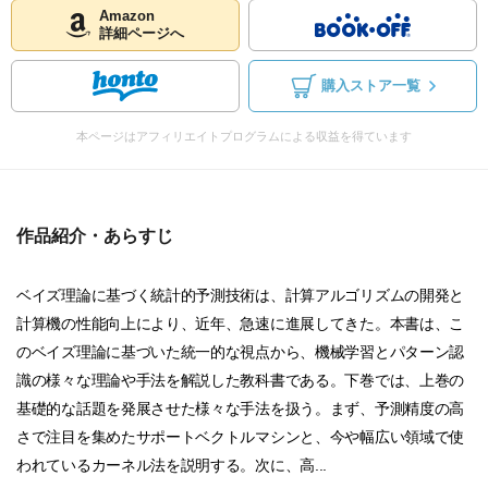
Amazon
詳細ページへ
購入ストア一覧
本ページはアフィリエイトプログラムによる収益を得ています
作品紹介・あらすじ
ベイズ理論に基づく統計的予測技術は、計算アルゴリズムの開発と
計算機の性能向上により、近年、急速に進展してきた。本書は、こ
のベイズ理論に基づいた統一的な視点から、機械学習とパターン認
識の様々な理論や手法を解説した教科書である。下巻では、上巻の
基礎的な話題を発展させた様々な手法を扱う。まず、予測精度の高
さで注目を集めたサポートベクトルマシンと、今や幅広い領域で使
われているカーネル法を説明する。次に、高...