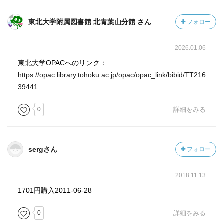
東北大学附属図書館 北青葉山分館 さん
フォロー
2026.01.06
東北大学OPACへのリンク：
https://opac.library.tohoku.ac.jp/opac/opac_link/bibid/TT216
39441
0
詳細をみる
sergさん
フォロー
2018.11.13
1701円購入2011-06-28
0
詳細をみる