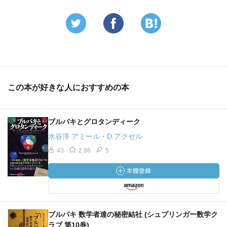
この本が好きな人におすすめの本
ブルバキとグロタンディーク
水谷淳 アミール・D.アクゼル
43
2.86
5
ブルバキ 数学者達の秘密結社 (シュプリンガー数学ク
ラブ 第10巻)