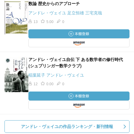
数論 歴史からのアプローチ
アンドレ・ヴェイユ 足立恒雄 三宅克哉
13
5.00
0
アンドレ・ヴェイユ自伝 下 ある数学者の修行時代
(シュプリンガー数学クラブ)
稲葉延子 アンドレ・ヴェイユ
12
0.00
0
アンドレ・ヴェイユの作品ランキング・新刊情報