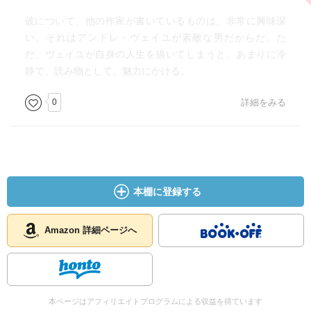
彼について、他の作家が書いているものは、非常に興味深
い。それはアンドレ・ヴェイユが素敵な男だからだ。た
だ、ヴェイユが自身の人生を描いてしまうと、あまりに冷
静で、読み物として、魅力にかける。
0
詳細をみる
本棚に登録する
Amazon 詳細ページへ
本ページはアフィリエイトプログラムによる収益を得ています