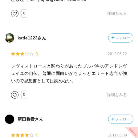
0
詳細をみる
katie1223さん
フォロー
3
2012.06.22
レヴィストロースと関わりがあったプルバキのアンドレヴ
ェイユの自伝。普通に面白いがちょっとエリート志向が強
いので思想書としては読めない。
0
詳細をみる
新田将貴さん
フォロー
4
2011.05.09