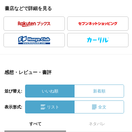
書店などで詳細を見る
感想・レビュー・書評
並び替え:
いいね順
新着順
表示形式:
リスト
全文
すべて
ネタバレ