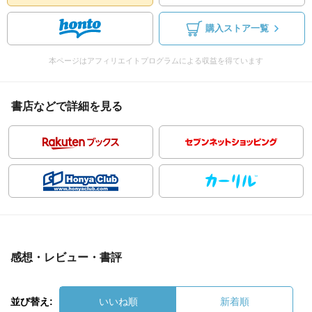
購入ストア一覧
本ページはアフィリエイトプログラムによる収益を得ています
書店などで詳細を見る
感想・レビュー・書評
並び替え:
いいね順
新着順