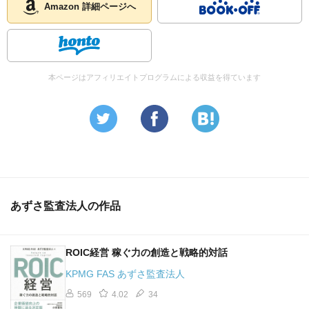
Amazon 詳細ページへ
本ページはアフィリエイトプログラムによる収益を得ています
あずさ監査法人の作品
ROIC経営 稼ぐ力の創造と戦略的対話
KPMG FAS あずさ監査法人
569
4.02
34