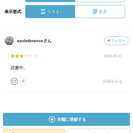
表示形式:
リスト
全文
azuletbrancoさん
フォロー
3
2006.05.07
読書中。
0
詳細をみる
本棚に登録する