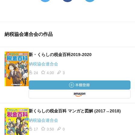
納税協会連合会の作品
新・くらしの税金百科2019-2020
納税協会連合会
24
4.00
3
新くらしの税金百科 マンガと図解 (2017→2018)
納税協会連合会
17
3.50
0