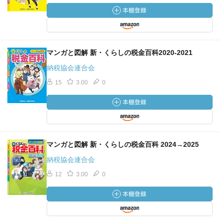
マンガと図解 新・くらしの税金百科2020-2021
納税協会連合会
15
3.00
0
マンガと図解 新・くらしの税金百科 2024→2025
納税協会連合会
12
3.00
0