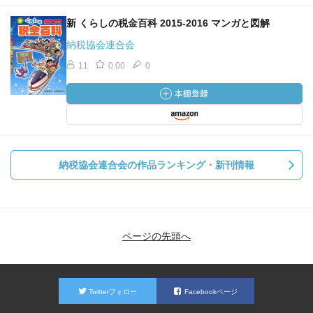
新 くらしの税金百科 2015-2016 マンガと図解
納税協会連合会
11
0.00
0
納税協会連合会の作品ランキング・新刊情報
ページの先頭へ
Twitterフォロー
Facebookページ