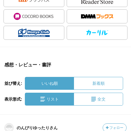
感想・レビュー・書評
並び替え:
いいね順
新着順
表示形式:
リスト
全文
のんびりゆったりさん
フォロー