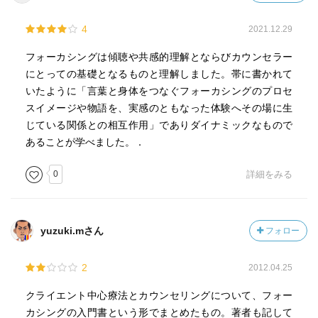
4
2021.12.29
フォーカシングは傾聴や共感的理解とならびカウンセラー
にとっての基礎となるものと理解しました。帯に書かれて
いたように「言葉と身体をつなぐフォーカシングのプロセ
スイメージや物語を、実感のともなった体験へその場に生
じている関係との相互作用」でありダイナミックなもので
あることが学べました。．
0
詳細をみる
yuzuki.mさん
フォロー
2
2012.04.25
クライエント中心療法とカウンセリングについて、フォー
カシングの入門書という形でまとめたもの。著者も記して