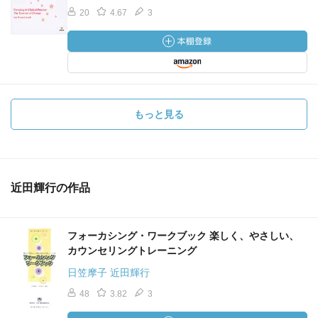
20
4.67
3
もっと見る
近田輝行の作品
フォーカシング・ワークブック 楽しく、やさしい、
カウンセリングトレーニング
日笠摩子 近田輝行
48
3.82
3