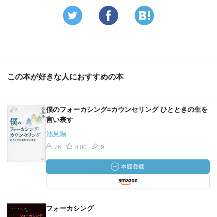
この本が好きな人におすすめの本
僕のフォーカシング=カウンセリング ひとときの生を
言い表す
池見陽
76
4.00
9
フォーカシング