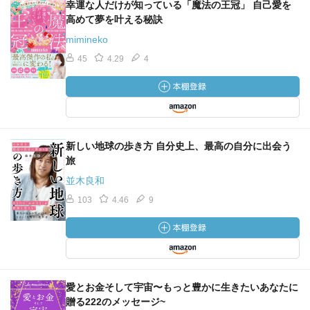
幸運な人だけが知っている「魔法の王冠」 自己愛を
高めて夢を叶える秘訣
mimineko
45
4.29
4
新しい地球の歩き方 自分史上、最高の自分に出会う
旅
並木良和
103
4.46
9
愛とお金そして宇宙〜もっと豊かに生きたいあなたに
贈る222のメッセージ~