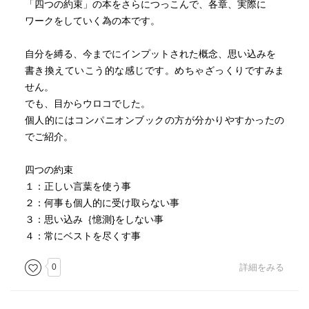
「四つの約束」の本をさらにつっこんで、各章、実際に
ワークをしていく為の本です。
自分を縛る、今までにインプットされた概念、思い込みを
書き換えていこう的な感じです。めちゃざっくりですみま
せん。
でも、目からウロコでした。
個人的にはコンパニオンブックの方が分かりやすかったの
でご紹介。
四つの約束
１：正しい言葉を使う事
２：何事も個人的に受け取らない事
３：思い込み｛憶測}をしない事
４：常にベストを尽くす事
0
詳細をみる