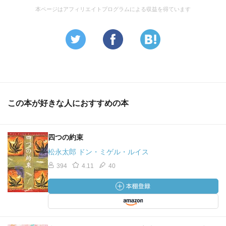
本ページはアフィリエイトプログラムによる収益を得ています
この本が好きな人におすすめの本
四つの約束
松永太郎 ドン・ミゲル・ルイス
394
4.11
40