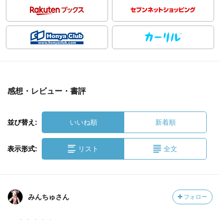
感想・レビュー・書評
並び替え:
いいね順
新着順
表示形式:
リスト
全文
みんちゅさん
フォロー