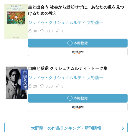
生と出会う 社会から退却せずに、あなたの道を見つ
けるための教え
ジッドゥ・クリシュナムルティ 大野龍一
30
3.10
1
自由と反逆 クリシュナムルティ・トーク集
ジッドゥ・クリシュナムルティ 大野龍一
29
3.50
3
大野龍一の作品ランキング・新刊情報