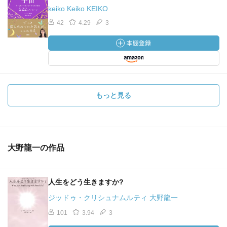
keiko Keiko KEIKO
42
4.29
3
もっと見る
大野龍一の作品
人生をどう生きますか?
ジッドゥ・クリシュナムルティ 大野龍一
101
3.94
3