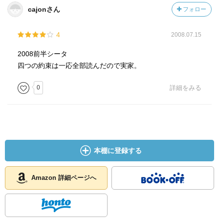
cajonさん
フォロー
4
2008.07.15
2008前半シータ
四つの約束は一応全部読んだので実家。
0
詳細をみる
本棚に登録する
Amazon 詳細ページへ